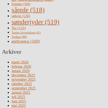
Somme
(104)
sårede
(518)
søkrig
(126)
sønderjyder
(519)
Tro
(125)
Tønder Zeppelinbase
(81)
Verdun
(96)
østfronten
(169)
Arkiver
marts 2026
februar 2026
januar 2026
december 2025
november 2025
oktober 2025
september 2025
august 2025
juli 2025
juni 2025
maj 2025