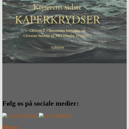
Følg os på sociale medier:
Meta