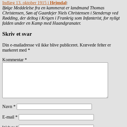
Indlæg 13. oktober 1915 i
Hejmdal
:
Ifølge Meddelelse fra en kammerat er landmand Thomas
Christensen, Søn af Gaardejer Niels Christensen i Stenderup ved
Rødding, der deltog i Krigen i Frankrig som Infanterist, for nyligt
falden under en Kamp med Haandgranater.
Skriv et svar
Din e-mailadresse vil ikke blive publiceret.
Krævede felter er
markeret med
*
Kommentar
*
Navn
*
E-mail
*