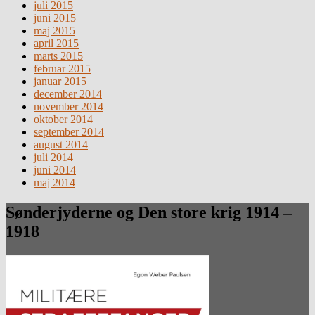
juli 2015
juni 2015
maj 2015
april 2015
marts 2015
februar 2015
januar 2015
december 2014
november 2014
oktober 2014
september 2014
august 2014
juli 2014
juni 2014
maj 2014
Sønderjyderne og Den store krig 1914 –
1918