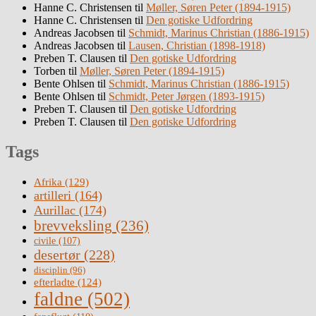
Hanne C. Christensen
til
Møller, Søren Peter (1894-1915)
Hanne C. Christensen
til
Den gotiske Udfordring
Andreas Jacobsen
til
Schmidt, Marinus Christian (1886-1915)
Andreas Jacobsen
til
Lausen, Christian (1898-1918)
Preben T. Clausen
til
Den gotiske Udfordring
Torben
til
Møller, Søren Peter (1894-1915)
Bente Ohlsen
til
Schmidt, Marinus Christian (1886-1915)
Bente Ohlsen
til
Schmidt, Peter Jørgen (1893-1915)
Preben T. Clausen
til
Den gotiske Udfordring
Preben T. Clausen
til
Den gotiske Udfordring
Tags
Afrika
(129)
artilleri
(164)
Aurillac
(174)
brevveksling
(236)
civile
(107)
desertør
(228)
disciplin
(96)
efterladte
(124)
faldne
(502)