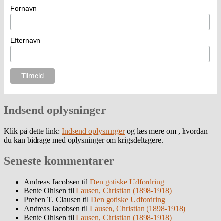
Fornavn
Efternavn
Indsend oplysninger
Klik på dette link:
Indsend oplysninger
og læs mere om , hvordan
du kan bidrage med oplysninger om krigsdeltagere.
Seneste kommentarer
Andreas Jacobsen
til
Den gotiske Udfordring
Bente Ohlsen
til
Lausen, Christian (1898-1918)
Preben T. Clausen
til
Den gotiske Udfordring
Andreas Jacobsen
til
Lausen, Christian (1898-1918)
Bente Ohlsen
til
Lausen, Christian (1898-1918)