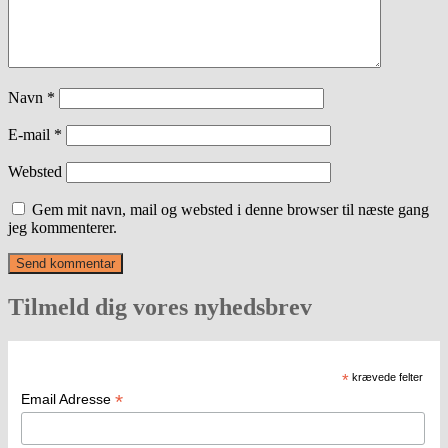
Navn
*
E-mail
*
Websted
Gem mit navn, mail og websted i denne browser til næste gang
jeg kommenterer.
Tilmeld dig vores nyhedsbrev
*
krævede felter
*
Email Adresse