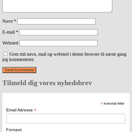
Navn
*
E-mail
*
Websted
Gem mit navn, mail og websted i denne browser til næste gang
jeg kommenterer.
Tilmeld dig vores nyhedsbrev
*
krævede felter
*
Email Adresse
Fornavn