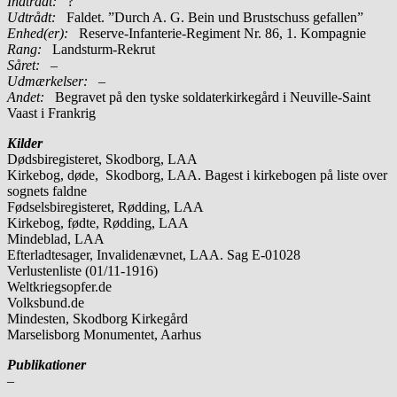
Indtrådt:
?
Udtrådt:
Faldet. ”Durch A. G. Bein und Brustschuss gefallen”
Enhed(er):
Reserve-Infanterie-Regiment Nr. 86, 1. Kompagnie
Rang:
Landsturm-Rekrut
Såret:
–
Udmærkelser: –
Andet:
Begravet på den tyske soldaterkirkegård i Neuville-Saint
Vaast i Frankrig
Kilder
Dødsbiregisteret, Skodborg, LAA
Kirkebog, døde, Skodborg, LAA. Bagest i kirkebogen på liste over
sognets faldne
Fødselsbiregisteret, Rødding, LAA
Kirkebog, fødte, Rødding, LAA
Mindeblad, LAA
Efterladtesager, Invalidenævnet, LAA. Sag E-01028
Verlustenliste (01/11-1916)
Weltkriegsopfer.de
Volksbund.de
Mindesten, Skodborg Kirkegård
Marselisborg Monumentet, Aarhus
Publikationer
–