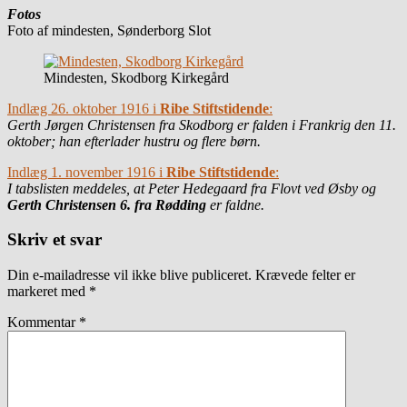
Fotos
Foto af mindesten, Sønderborg Slot
Mindesten, Skodborg Kirkegård
Indlæg 26. oktober 1916 i
Ribe Stiftstidende
:
Gerth Jørgen Christensen fra Skodborg er falden i Frankrig den 11.
oktober; han efterlader hustru og flere børn.
Indlæg 1. november 1916 i
Ribe Stiftstidende
:
I tabslisten meddeles, at Peter Hedegaard fra Flovt ved Øsby og
Gerth Christensen 6. fra Rødding
er faldne.
Skriv et svar
Din e-mailadresse vil ikke blive publiceret.
Krævede felter er
markeret med
*
Kommentar
*