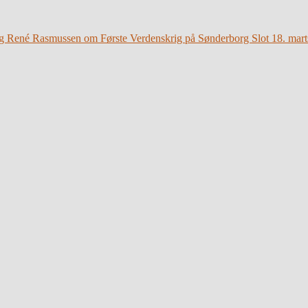
g René Rasmussen om Første Verdenskrig på Sønderborg Slot 18. mart