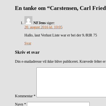
En tanke om “Carstensen, Carl Fried
NFJens
siger:
20. august 2016 kl. 10:05
Hallo, laut Verlust Liste war er bei der 9./RIR 75
Svar
Skriv et svar
Din e-mailadresse vil ikke blive publiceret.
Krævede felter e
Kommentar
*
Navn
*