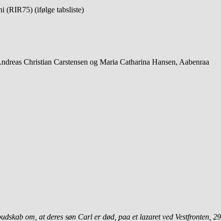
 (RIR75) (ifølge tabsliste)
 Andreas Christian Carstensen og Maria Catharina Hansen, Aabenraa
skab om, at deres søn Carl er død, paa et lazaret ved Vestfronten, 29