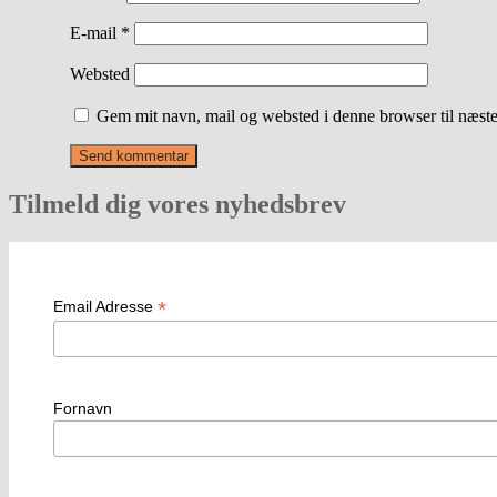
E-mail
*
Websted
Gem mit navn, mail og websted i denne browser til næst
Tilmeld dig vores nyhedsbrev
*
Email Adresse
Fornavn