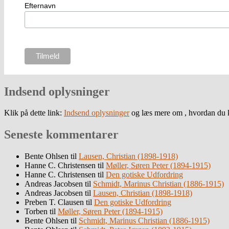
Efternavn
Indsend oplysninger
Klik på dette link:
Indsend oplysninger
og læs mere om , hvordan du k
Seneste kommentarer
Bente Ohlsen
til
Lausen, Christian (1898-1918)
Hanne C. Christensen
til
Møller, Søren Peter (1894-1915)
Hanne C. Christensen
til
Den gotiske Udfordring
Andreas Jacobsen
til
Schmidt, Marinus Christian (1886-1915)
Andreas Jacobsen
til
Lausen, Christian (1898-1918)
Preben T. Clausen
til
Den gotiske Udfordring
Torben
til
Møller, Søren Peter (1894-1915)
Bente Ohlsen
til
Schmidt, Marinus Christian (1886-1915)