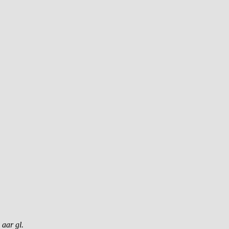
 aar gl.