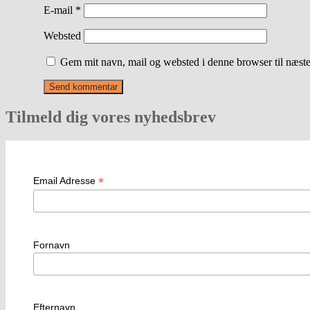
E-mail
*
Websted
Gem mit navn, mail og websted i denne browser til næst
Tilmeld dig vores nyhedsbrev
*
Email Adresse
Fornavn
Efternavn