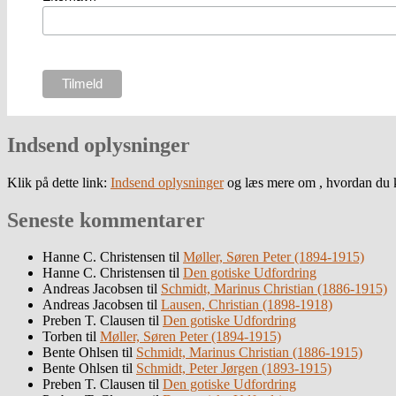
Indsend oplysninger
Klik på dette link:
Indsend oplysninger
og læs mere om , hvordan du k
Seneste kommentarer
Hanne C. Christensen
til
Møller, Søren Peter (1894-1915)
Hanne C. Christensen
til
Den gotiske Udfordring
Andreas Jacobsen
til
Schmidt, Marinus Christian (1886-1915)
Andreas Jacobsen
til
Lausen, Christian (1898-1918)
Preben T. Clausen
til
Den gotiske Udfordring
Torben
til
Møller, Søren Peter (1894-1915)
Bente Ohlsen
til
Schmidt, Marinus Christian (1886-1915)
Bente Ohlsen
til
Schmidt, Peter Jørgen (1893-1915)
Preben T. Clausen
til
Den gotiske Udfordring