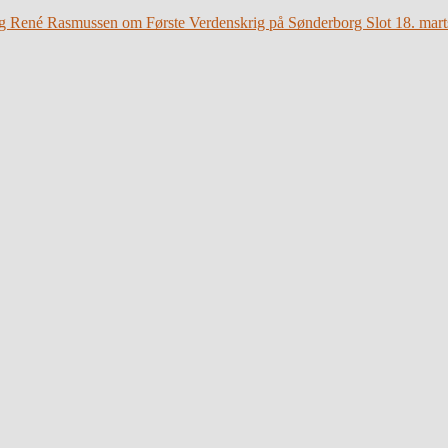
g René Rasmussen om Første Verdenskrig på Sønderborg Slot 18. mart