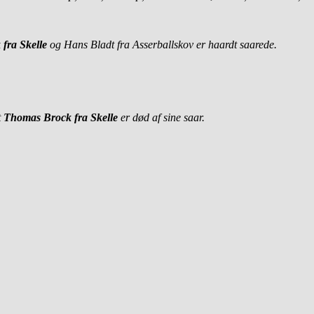
fra Skelle
og Hans Bladt fra Asserballskov er haardt saarede.
t
Thomas Brock fra Skelle
er død af sine saar.