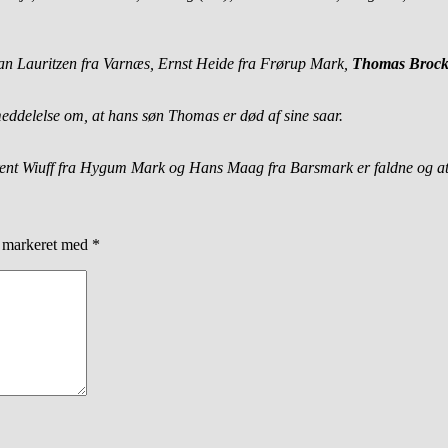
an Lauritzen fra Varnæs, Ernst Heide fra Frørup Mark,
Thomas Brock 
eddelelse om, at hans søn Thomas er død af sine saar.
hrent Wiuff fra Hygum Mark og Hans Maag fra Barsmark er faldne og a
r markeret med
*