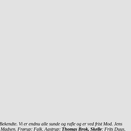
Bekendte. Vi er endnu alle sunde
og rafle og er ved frist Mod. Jens
s
Madsen. Frørup; Falk, Aastrup;
Thomas Brok, Skelle
; Frits Duus,