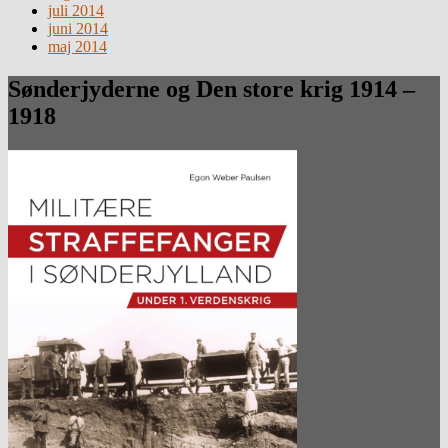
juli 2014
juni 2014
maj 2014
Sønderjyderne og Den store krig 1914 –
1918