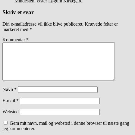
Mindesten, Øster Løgum Kirkegård
Skriv et svar
Din e-mailadresse vil ikke blive publiceret.
Krævede felter er
markeret med
*
Kommentar
*
Navn
*
E-mail
*
Websted
Gem mit navn, mail og websted i denne browser til næste gang
jeg kommenterer.