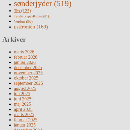
sønderjyder
(519)
Tro
(125)
Tønder Zeppelinbase
(81)
Verdun
(96)
østfronten
(169)
Arkiver
marts 2026
februar 2026
januar 2026
december 2025
november 2025
oktober 2025
september 2025
august 2025
juli 2025
juni 2025
maj 2025
april 2025
marts 2025
februar 2025
januar 2025