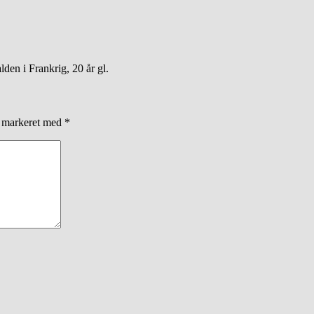
den i Frankrig, 20 år gl.
r markeret med
*