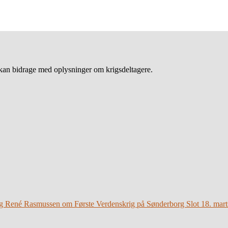
an bidrage med oplysninger om krigsdeltagere.
g René Rasmussen om Første Verdenskrig på Sønderborg Slot 18. mart