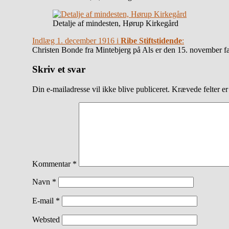
Detalje af mindesten, Hørup Kirkegård
Indlæg 1. december 1916 i
Ribe Stiftstidende
:
Christen Bonde fra Mintebjerg på Als er den 15. november fal
Skriv et svar
Din e-mailadresse vil ikke blive publiceret.
Krævede felter e
Kommentar
*
Navn
*
E-mail
*
Websted