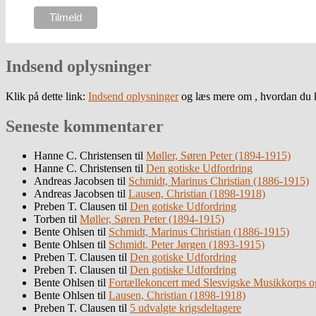
Indsend oplysninger
Klik på dette link:
Indsend oplysninger
og læs mere om , hvordan du k
Seneste kommentarer
Hanne C. Christensen
til
Møller, Søren Peter (1894-1915)
Hanne C. Christensen
til
Den gotiske Udfordring
Andreas Jacobsen
til
Schmidt, Marinus Christian (1886-1915)
Andreas Jacobsen
til
Lausen, Christian (1898-1918)
Preben T. Clausen
til
Den gotiske Udfordring
Torben
til
Møller, Søren Peter (1894-1915)
Bente Ohlsen
til
Schmidt, Marinus Christian (1886-1915)
Bente Ohlsen
til
Schmidt, Peter Jørgen (1893-1915)
Preben T. Clausen
til
Den gotiske Udfordring
Preben T. Clausen
til
Den gotiske Udfordring
Bente Ohlsen
til
Fortællekoncert med Slesvigske Musikkorps o
Bente Ohlsen
til
Lausen, Christian (1898-1918)
Preben T. Clausen
til
5 udvalgte krigsdeltagere