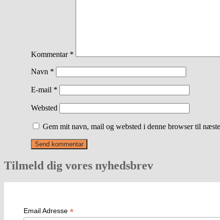
Kommentar
*
Navn
*
E-mail
*
Websted
Gem mit navn, mail og websted i denne browser til næst
Tilmeld dig vores nyhedsbrev
*
Email Adresse