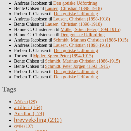
Andreas Jacobsen
til
Den gotiske Udfordring
Bente Ohlsen
til
Lausen, Christian (1898-1918)
Preben T. Clausen
til
Den gotiske Udfordring
Andreas Jacobsen
til
Lausen, Christian (1898-1918)
Bente Ohlsen
til
Lausen, Christian (1898-1918)
Hanne C. Christensen
til
Møller, Søren Peter (1894-1915)
Hanne C. Christensen
til
Den gotiske Udfordring
Andreas Jacobsen
til
Schmidt, Marinus Christian (1886-1915)
Andreas Jacobsen
til
Lausen, Christian (1898-1918)
Preben T. Clausen
til
Den gotiske Udfordring
Torben
til
Møller, Søren Peter (1894-1915)
Bente Ohlsen
til
Schmidt, Marinus Christian (1886-1915)
Bente Ohlsen
til
Schmidt, Peter Jørgen (1893-1915)
Preben T. Clausen
til
Den gotiske Udfordring
Preben T. Clausen
til
Den gotiske Udfordring
Tags
Afrika
(129)
artilleri
(164)
Aurillac
(174)
brevveksling
(236)
civile
(107)