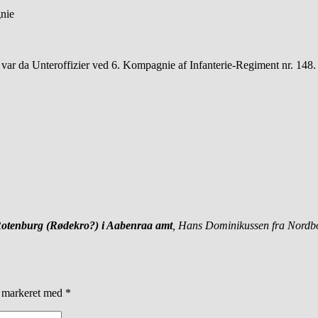
nie
an var da Unteroffizier ved 6. Kompagnie af Infanterie-Regiment nr. 148
Rotenburg (Rødekro?) i Aabenraa amt
, Hans Dominikussen fra Nordbo
r markeret med
*