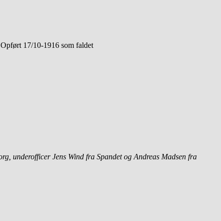
. Opført 17/10-1916 som faldet
rg, underofficer Jens Wind fra Spandet og Andreas Madsen fra