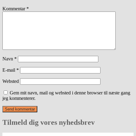
Kommentar
*
Navn
*
E-mail
*
Websted
Gem mit navn, mail og websted i denne browser til næste gang
jeg kommenterer.
Tilmeld dig vores nyhedsbrev