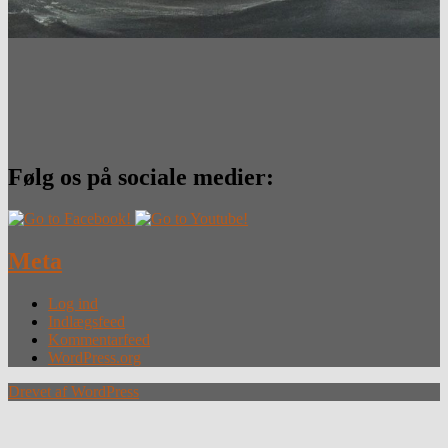
Følg os på sociale medier:
Meta
Log ind
Indlægsfeed
Kommentarfeed
WordPress.org
Drevet af WordPress