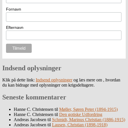
Fornavn
Efternavn
Indsend oplysninger
Klik på dette link:
Indsend oplysninger
og læs mere om , hvordan
du kan bidrage med oplysninger om krigsdeltagere.
Seneste kommentarer
Hanne C. Christensen
til
Møller, Søren Peter (1894-1915)
Hanne C. Christensen
til
Den gotiske Udfordring
Andreas Jacobsen
til
Schmidt, Marinus Christian (1886-1915)
Andreas Jacobsen
til
Lausen, Christian (1898-1918)