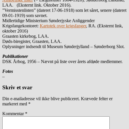
LAA. (Eksternt link. Oktober 2016).
”Vermisstenlisten” (dateret 17-06-1918) som let såret, senere (dateret
09-01-1919) som savnet.
Midlertidige Ministerium Sønderjyske Anliggender
Krigsfangekontoret:
Kartotek over krigsfanger
, RA. (Eksternt link,
oktober 2016)
Graasten kirkebog, LAA.
Døds-biregister, Graasten, LAA.
Oplysninger indsendt til Museum Sønderjylland – Sønderborg Slot.
Publikationer
DSK Årbog, 1956 – Nævnt på liste over årets afdøde medlemmer.
Fotos
–
Skriv et svar
Din e-mailadresse vil ikke blive publiceret.
Krævede felter er
markeret med
*
Kommentar
*