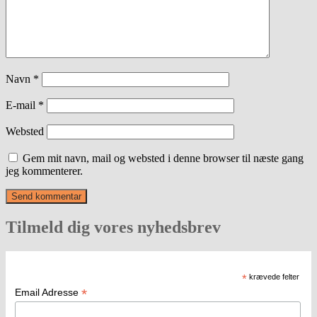
Navn
*
E-mail
*
Websted
Gem mit navn, mail og websted i denne browser til næste gang
jeg kommenterer.
Tilmeld dig vores nyhedsbrev
*
krævede felter
*
Email Adresse