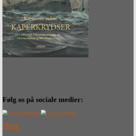
Følg os på sociale medier:
Meta