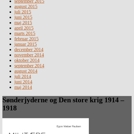
september 2015
august 2015
juli 2015
juni 2015
maj 2015
april 2015
marts 2015
februar 2015
januar 2015
december 2014
november 2014
oktober 2014
september 2014
august 2014
juli 2014
juni 2014
maj 2014
Sønderjyderne og Den store krig 1914 –
1918