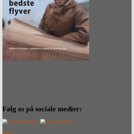
Følg os på sociale medier: