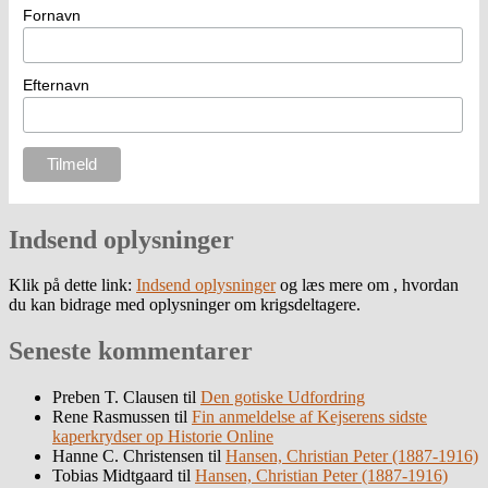
Fornavn
Efternavn
Indsend oplysninger
Klik på dette link:
Indsend oplysninger
og læs mere om , hvordan
du kan bidrage med oplysninger om krigsdeltagere.
Seneste kommentarer
Preben T. Clausen
til
Den gotiske Udfordring
Rene Rasmussen
til
Fin anmeldelse af Kejserens sidste
kaperkrydser op Historie Online
Hanne C. Christensen
til
Hansen, Christian Peter (1887-1916)
Tobias Midtgaard
til
Hansen, Christian Peter (1887-1916)