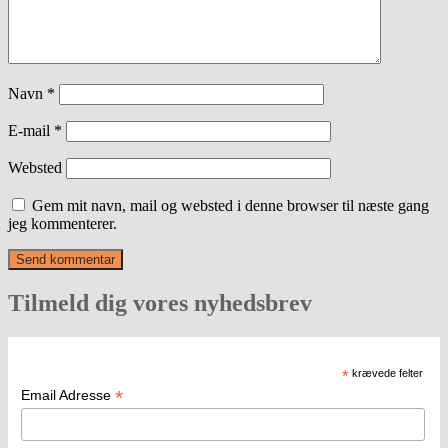
Navn
*
E-mail
*
Websted
Gem mit navn, mail og websted i denne browser til næste gang
jeg kommenterer.
Tilmeld dig vores nyhedsbrev
*
krævede felter
*
Email Adresse