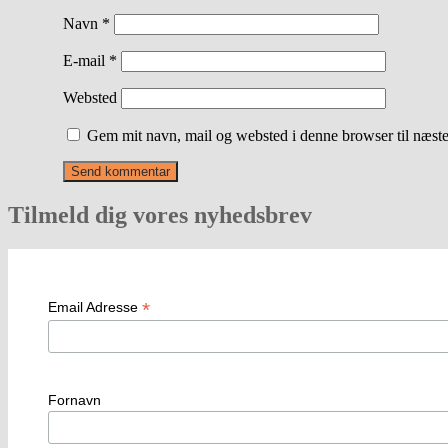
Navn
*
E-mail
*
Websted
Gem mit navn, mail og websted i denne browser til næst
Tilmeld dig vores nyhedsbrev
*
Email Adresse
Fornavn