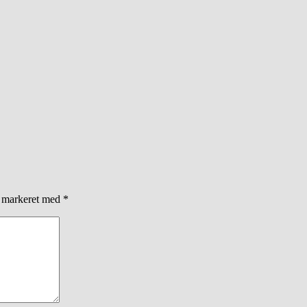
r markeret med
*