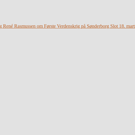
g René Rasmussen om Første Verdenskrig på Sønderborg Slot 18. mart