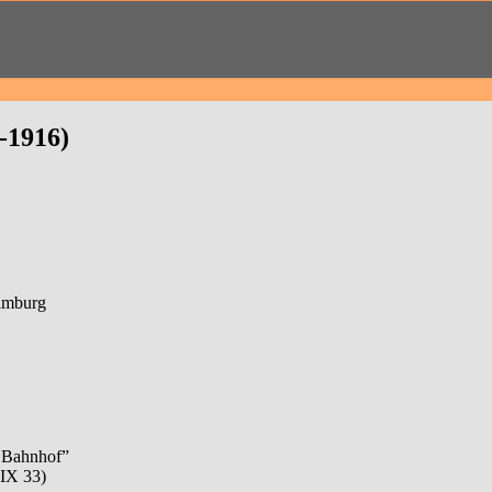
-1916)
amburg
 Bahnhof”
(IX 33)