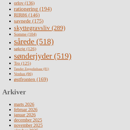
orlov
(136)
rationering
(194)
RIR86
(146)
savnede
(175)
skyttegravsliv
(289)
Somme
(104)
sårede
(518)
søkrig
(126)
sønderjyder
(519)
Tro
(125)
Tønder Zeppelinbase
(81)
Verdun
(96)
østfronten
(169)
Arkiver
marts 2026
februar 2026
januar 2026
december 2025
november 2025