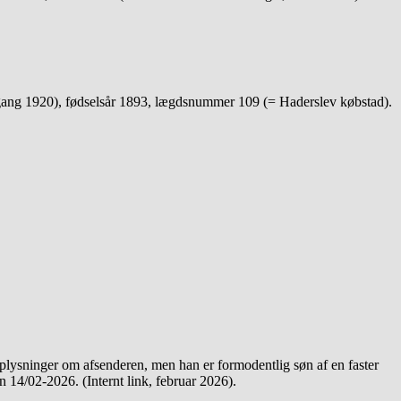
rgang 1920), fødselsår 1893, lægdsnummer 109 (= Haderslev købstad).
oplysninger om afsenderen, men han er formodentlig søn af en faster
 14/02-2026. (Internt link, februar 2026).