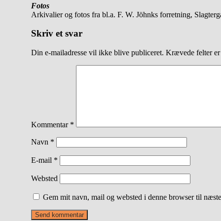
Fotos
Arkivalier og fotos fra bl.a. F. W. Jöhnks forretning, Slagter
Skriv et svar
Din e-mailadresse vil ikke blive publiceret.
Krævede felter e
Kommentar
*
Navn
*
E-mail
*
Websted
Gem mit navn, mail og websted i denne browser til næst