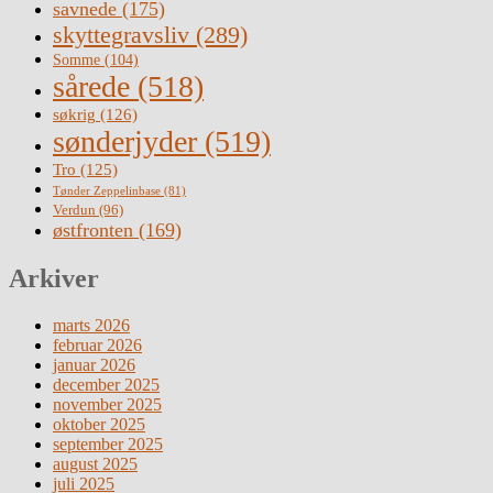
savnede
(175)
skyttegravsliv
(289)
Somme
(104)
sårede
(518)
søkrig
(126)
sønderjyder
(519)
Tro
(125)
Tønder Zeppelinbase
(81)
Verdun
(96)
østfronten
(169)
Arkiver
marts 2026
februar 2026
januar 2026
december 2025
november 2025
oktober 2025
september 2025
august 2025
juli 2025