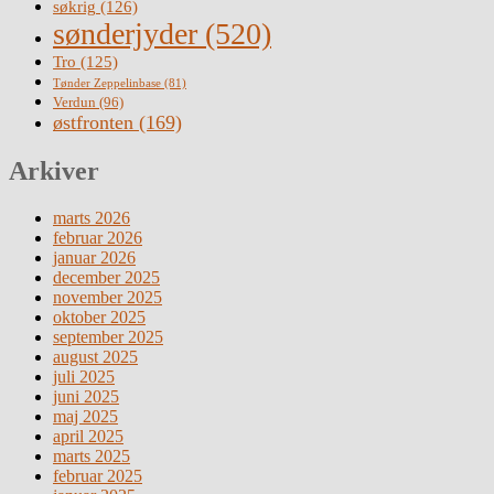
søkrig
(126)
sønderjyder
(520)
Tro
(125)
Tønder Zeppelinbase
(81)
Verdun
(96)
østfronten
(169)
Arkiver
marts 2026
februar 2026
januar 2026
december 2025
november 2025
oktober 2025
september 2025
august 2025
juli 2025
juni 2025
maj 2025
april 2025
marts 2025
februar 2025