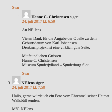
Svar
Hanne C. Christensen
siger:
24. juli 2017 kl. 6:59
An NF Jens.
Vielen Dank für die Angabe der Quelle zu dem
Geburtsdatum von Karl Johannsen.
Denkmalprojekt ist eine virklich gute Seite.
Mit feundlichen Grüssen
Hanne C. Christensen
Museum Sønderjylland – Sønderborg Slot.
Svar
NFJens
siger:
24. juli 2017 kl. 7:50
Hallo, gerne würde ich ein Foto vom Ehrenmal seiner Heimat
Wallsbüll senden.
MfG NFJens