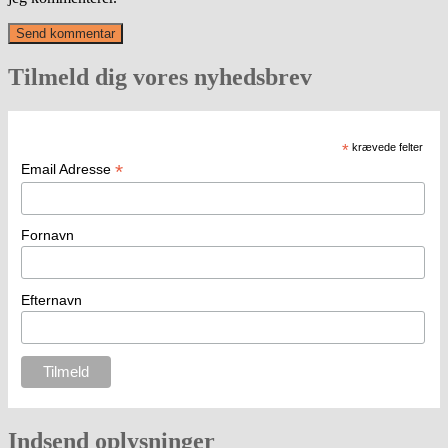
Tilmeld dig vores nyhedsbrev
*
krævede felter
*
Email Adresse
Fornavn
Efternavn
Indsend oplysninger