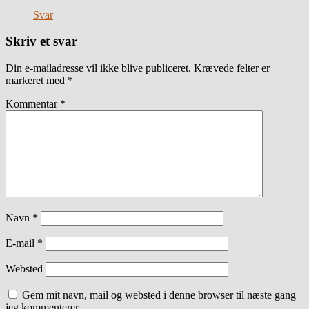
Svar
Skriv et svar
Din e-mailadresse vil ikke blive publiceret.
Krævede felter er
markeret med
*
Kommentar
*
Navn
*
E-mail
*
Websted
Gem mit navn, mail og websted i denne browser til næste gang
jeg kommenterer.