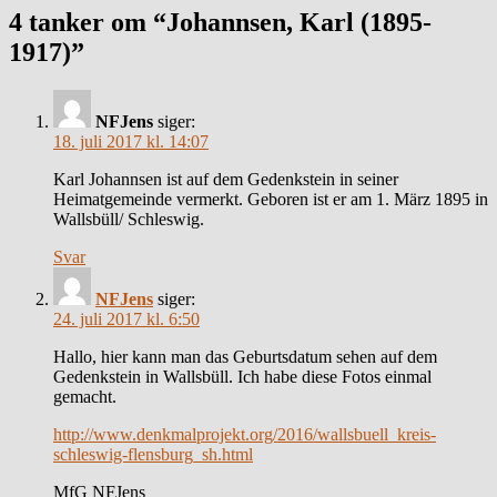
4 tanker om “Johannsen, Karl (1895-
1917)”
NFJens
siger:
18. juli 2017 kl. 14:07
Karl Johannsen ist auf dem Gedenkstein in seiner
Heimatgemeinde vermerkt. Geboren ist er am 1. März 1895 in
Wallsbüll/ Schleswig.
Svar
NFJens
siger:
24. juli 2017 kl. 6:50
Hallo, hier kann man das Geburtsdatum sehen auf dem
Gedenkstein in Wallsbüll. Ich habe diese Fotos einmal
gemacht.
http://www.denkmalprojekt.org/2016/wallsbuell_kreis-
schleswig-flensburg_sh.html
MfG NFJens