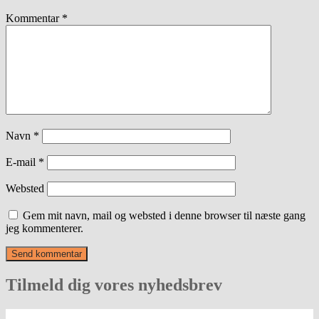
Kommentar
*
Navn
*
E-mail
*
Websted
Gem mit navn, mail og websted i denne browser til næste gang
jeg kommenterer.
Tilmeld dig vores nyhedsbrev