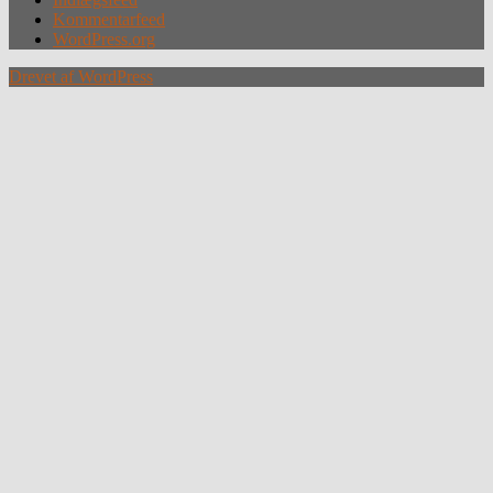
Kommentarfeed
WordPress.org
Drevet af WordPress