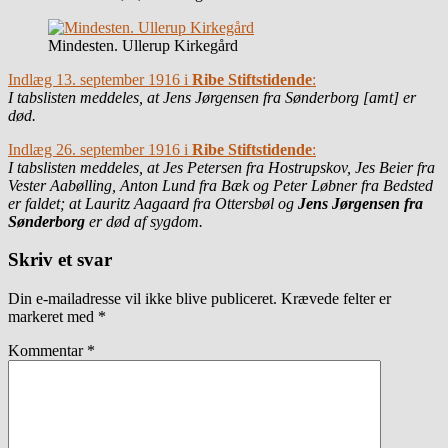
Mindesten. Ullerup Kirkegård
Indlæg 13. september 1916 i
Ribe Stiftstidende
:
I tabslisten meddeles, at Jens Jørgensen fra Sønderborg [amt] er
død.
Indlæg 26. september 1916 i
Ribe Stiftstidende
:
I tabslisten meddeles, at Jes Petersen fra Hostrupskov, Jes Beier fra
Vester Aabølling, Anton Lund fra Bæk og Peter Løbner fra Bedsted
er faldet; at Lauritz Aagaard fra Ottersbøl og
Jens Jørgensen fra
Sønderborg
er død af sygdom.
Skriv et svar
Din e-mailadresse vil ikke blive publiceret.
Krævede felter er
markeret med
*
Kommentar
*