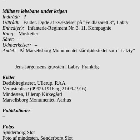
–
Militære løbebane under krigen
Indtrådt:
?
Udtrådt:
Faldet. Døde af kvæstelser på ”Feldlazarett 3”, Labry
Enhed(er):
Infanterie-Regiment Nr. 3, 11. Kompagnie
Rang:
Musketier
Såret:
–
Udmærkelser: –
Andet:
På Marselisborg Monumentet står dødsstedet som ”Latzty”
Jens Jørgensens gravsten i Labry, Frankrig
Kilder
Dødsbiregisteret, Ullerup, RAA
Verlustenliste (09/09-1916 og 21/09-1916)
Mindesten, Ullerup Kirkegård
Marselisborg Monumentet, Aarhus
Publikationer
–
Fotos
Sønderborg Slot
Foto af mindesten, Sønderborg Slot