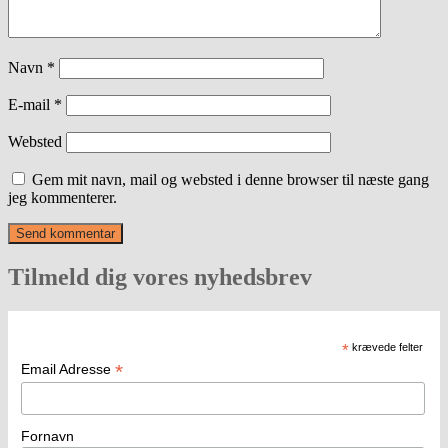
Navn
*
E-mail
*
Websted
Gem mit navn, mail og websted i denne browser til næste gang
jeg kommenterer.
Tilmeld dig vores nyhedsbrev
*
krævede felter
*
Email Adresse
Fornavn