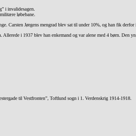
” i invalidesagen.
 militære løbebane.
ge. Carsten Jørgens mengrad blev sat til under 10%, og han fik derfor 
n. Allerede i 1937 blev han enkemand og var alene med 4 børn. Den yng
stergade til Vestfronten”, Toftlund sogn i 1. Verdenskrig 1914-1918.