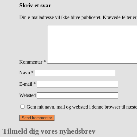
Skriv et svar
Din e-mailadresse vil ikke blive publiceret.
Krævede felter e
Kommentar
*
Navn
*
E-mail
*
Websted
Gem mit navn, mail og websted i denne browser til næst
Tilmeld dig vores nyhedsbrev