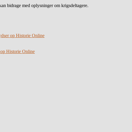
an bidrage med oplysninger om krigsdeltagere.
ydser op Historie Online
 op Historie Online