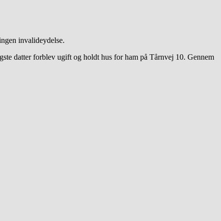
ingen invalideydelse.
ste datter forblev ugift og holdt hus for ham på Tårnvej 10. Gennem