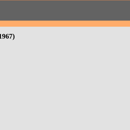
1967)