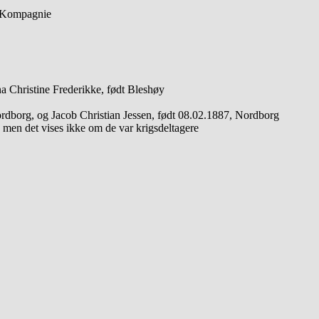
4. Kompagnie
 Christine Frederikke, født Bleshøy
ordborg, og Jacob Christian Jessen, født 08.02.1887, Nordborg
, men det vises ikke om de var krigsdeltagere