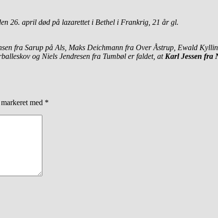
n 26. april død på lazarettet i Bethel i Frankrig, 21 år gl.
 Hansen fra Sarup på Als, Maks Deichmann fra Over Åstrup, Ewald Kyllin
alleskov og Niels Jendresen fra Tumbøl er faldet, at
Karl Jessen fra
r markeret med
*