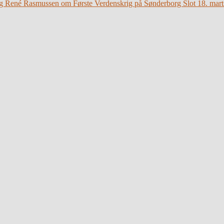
g René Rasmussen om Første Verdenskrig på Sønderborg Slot 18. mart