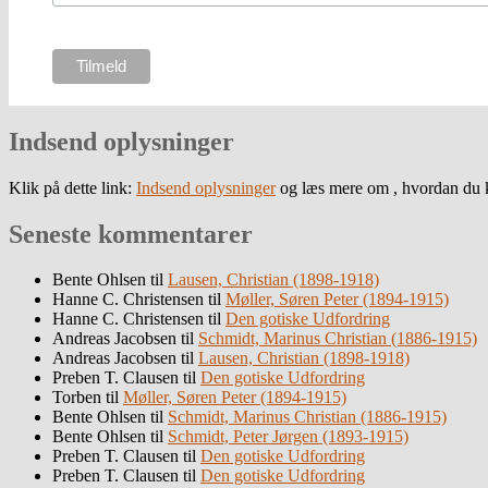
Indsend oplysninger
Klik på dette link:
Indsend oplysninger
og læs mere om , hvordan du k
Seneste kommentarer
Bente Ohlsen
til
Lausen, Christian (1898-1918)
Hanne C. Christensen
til
Møller, Søren Peter (1894-1915)
Hanne C. Christensen
til
Den gotiske Udfordring
Andreas Jacobsen
til
Schmidt, Marinus Christian (1886-1915)
Andreas Jacobsen
til
Lausen, Christian (1898-1918)
Preben T. Clausen
til
Den gotiske Udfordring
Torben
til
Møller, Søren Peter (1894-1915)
Bente Ohlsen
til
Schmidt, Marinus Christian (1886-1915)
Bente Ohlsen
til
Schmidt, Peter Jørgen (1893-1915)
Preben T. Clausen
til
Den gotiske Udfordring
Preben T. Clausen
til
Den gotiske Udfordring