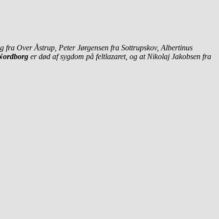
g fra Over Åstrup, Peter Jørgensen fra Sottrupskov, Albertinus
 Nordborg
er død af sygdom på feltlazaret, og at Nikolaj Jakobsen fra