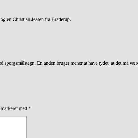
og en Christian Jessen fra Braderup.
med spørgsmålstegn. En anden bruger mener at have tydet, at det må væ
r markeret med
*