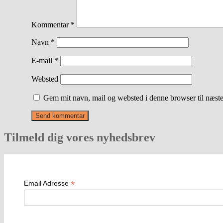
Kommentar
*
Navn
*
E-mail
*
Websted
Gem mit navn, mail og websted i denne browser til næst
Tilmeld dig vores nyhedsbrev
*
Email Adresse