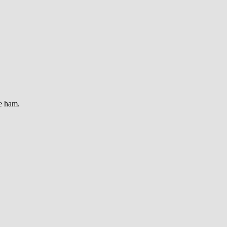
re ham.