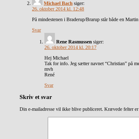
Michael Bach
siger:
26. oktober 2014 kl. 12:48
På mindestenen i Braderup/Brarup står både en Martin 
Svar
Rene Rasmussen
siger:
26. oktober 2014 kl. 20:17
Hej Michael
Tak for info. Jeg sætter navnet “Christian” på 
mvh
René
Svar
Skriv et svar
Din e-mailadresse vil ikke blive publiceret.
Krævede felter e