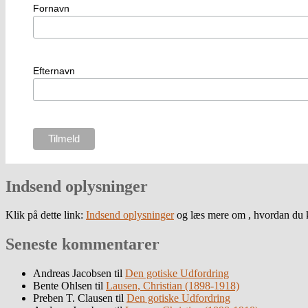
Fornavn
Efternavn
Indsend oplysninger
Klik på dette link:
Indsend oplysninger
og læs mere om , hvordan du k
Seneste kommentarer
Andreas Jacobsen
til
Den gotiske Udfordring
Bente Ohlsen
til
Lausen, Christian (1898-1918)
Preben T. Clausen
til
Den gotiske Udfordring