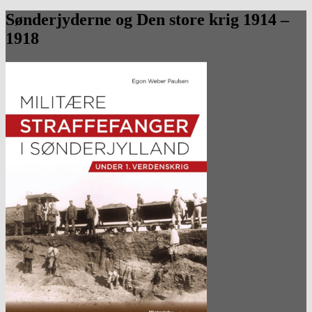
Sønderjyderne og Den store krig 1914 –
1918