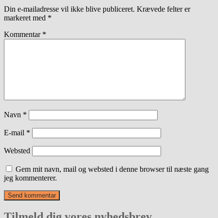
Din e-mailadresse vil ikke blive publiceret.
Krævede felter er
markeret med
*
Kommentar
*
Navn
*
E-mail
*
Websted
Gem mit navn, mail og websted i denne browser til næste gang
jeg kommenterer.
Tilmeld dig vores nyhedsbrev