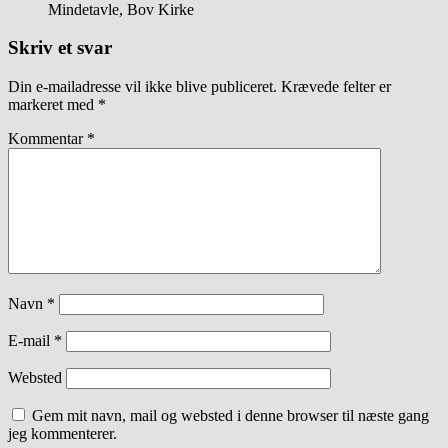
Mindetavle, Bov Kirke
Skriv et svar
Din e-mailadresse vil ikke blive publiceret.
Krævede felter er
markeret med
*
Kommentar
*
Navn
*
E-mail
*
Websted
Gem mit navn, mail og websted i denne browser til næste gang
jeg kommenterer.