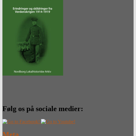
Følg os på sociale medier:
Meta