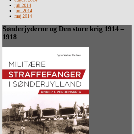
juli 2014
juni 2014
maj 2014
Sønderjyderne og Den store krig 1914 –
1918