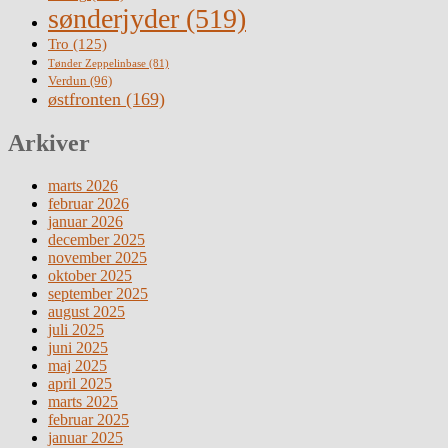
sønderjyder
(519)
Tro
(125)
Tønder Zeppelinbase
(81)
Verdun
(96)
østfronten
(169)
Arkiver
marts 2026
februar 2026
januar 2026
december 2025
november 2025
oktober 2025
september 2025
august 2025
juli 2025
juni 2025
maj 2025
april 2025
marts 2025
februar 2025
januar 2025