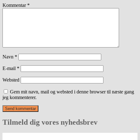
Kommentar
*
Navn
*
E-mail
*
Websted
Gem mit navn, mail og websted i denne browser til næste gang
jeg kommenterer.
Tilmeld dig vores nyhedsbrev