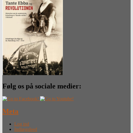
Følg os på sociale medier:
Meta
Log ind
Indlægsfeed