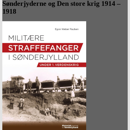
Sønderjyderne og Den store krig 1914 –
1918