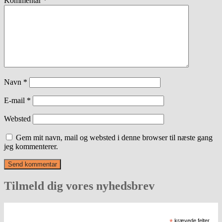
Kommentar
*
Navn
*
E-mail
*
Websted
Gem mit navn, mail og websted i denne browser til næste gang
jeg kommenterer.
Tilmeld dig vores nyhedsbrev
*
krævede felter