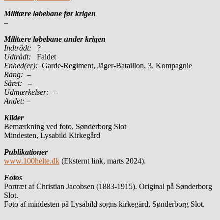
Militære løbebane før krigen
–
Militære løbebane under krigen
Indtrådt:
?
Udtrådt:
Faldet
Enhed(er):
Garde-Regiment, Jäger-Bataillon, 3. Kompagnie
Rang:
–
Såret:
–
Udmærkelser: –
Andet:
–
Kilder
Bemærkning ved foto, Sønderborg Slot
Mindesten, Lysabild Kirkegård
Publikationer
www.100helte.dk
(Eksternt link, marts 2024).
Fotos
Portræt af Christian Jacobsen (1883-1915). Original på Sønderborg
Slot.
Foto af mindesten på Lysabild sogns kirkegård, Sønderborg Slot.