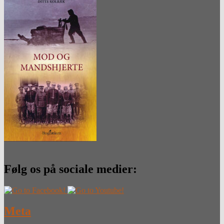
Følg os på sociale medier:
Meta