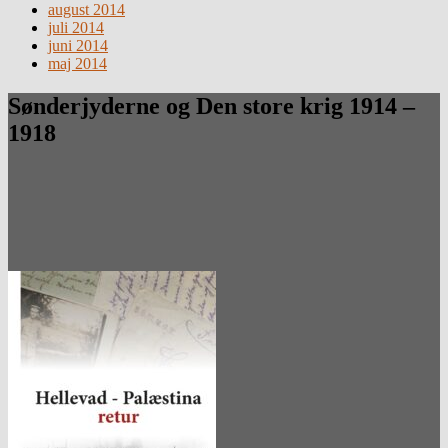
august 2014
juli 2014
juni 2014
maj 2014
Sønderjyderne og Den store krig 1914 –
1918