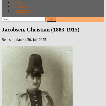
Leksikon
Lokalhistorie
Introduction
Søg
efter:
Jacobsen, Christian (1883-1915)
Senest opdateret 30. juli 2025