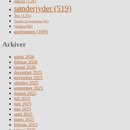
søkrig
(126)
sønderjyder
(519)
Tro
(125)
Tønder Zeppelinbase
(81)
Verdun
(96)
østfronten
(169)
Arkiver
marts 2026
februar 2026
januar 2026
december 2025
november 2025
oktober 2025
september 2025
august 2025
juli 2025
juni 2025
maj 2025
april 2025
marts 2025
februar 2025
januar 2025