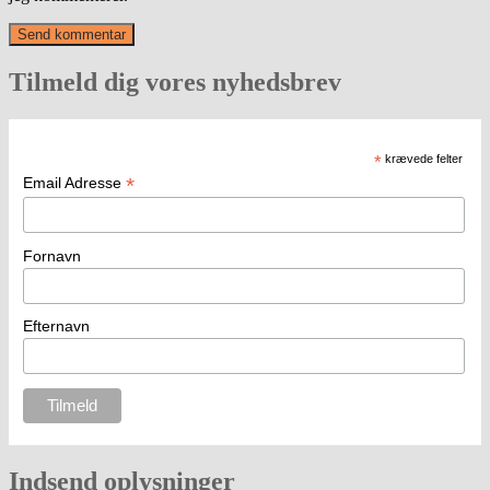
Tilmeld dig vores nyhedsbrev
*
krævede felter
*
Email Adresse
Fornavn
Efternavn
Indsend oplysninger