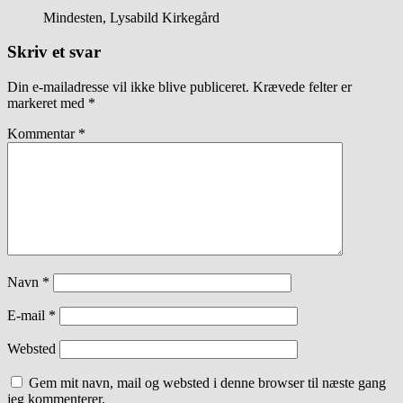
Mindesten, Lysabild Kirkegård
Skriv et svar
Din e-mailadresse vil ikke blive publiceret.
Krævede felter er
markeret med
*
Kommentar
*
Navn
*
E-mail
*
Websted
Gem mit navn, mail og websted i denne browser til næste gang
jeg kommenterer.