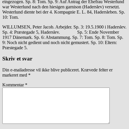
eingezogen. Sp. 8: Tom. Sp. 9: Auf Antrag der Ehefrau Westerlund
war Westerlund nach den hiesigen garnison (Haderslev) versetzt.
Westerlund diente bei der 4. Kompagnie E. L. 84, Hadersleben. Sp.
10: Tom.
WILLUMSEN, Peter Jacob. Arbejder. Sp. 3: 19.5.1900 i Haderslev.
Sp. 4: Præstegade 5, Haderslev. Sp. 5: Ende November
1917 Dänemark. Sp. 6: Abstammung. Sp. 7: Tom. Sp. 8: Tom. Sp.
9: Noch nicht gedient und noch nicht gemustert. Sp. 10: Eltern:
Præstegade 5.
Skriv et svar
Din e-mailadresse vil ikke blive publiceret.
Krævede felter er
markeret med
*
Kommentar
*