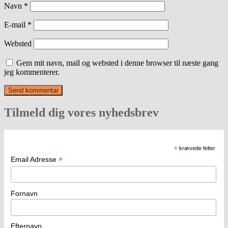
Navn
*
E-mail
*
Websted
Gem mit navn, mail og websted i denne browser til næste gang
jeg kommenterer.
Tilmeld dig vores nyhedsbrev
*
krævede felter
*
Email Adresse
Fornavn
Efternavn