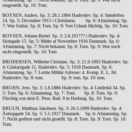
eingestellt. Sp. 10: Tom.
BOYSEN, Anders. Sp. 3: 28.1.1894 Haderslev. Sp. 4: Sønderbro
14. Sp. 5: December 1915 i Christiania. Sp. 6: Afstamning. Sp.
7: War Soldat. Sp. 8: Tom. Sp. 9: Von Urlaub flüchtig. Sp. 10: Tom.
BOYSEN, Johann Bertel. Sp. 3: 2.6.1917?? i Haderslev. Sp. 4:
Slotsgade 15. Sp. 5: Midte af November 1916 Danmark. Sp. 6:
Afstamning. Sp. 7: Nicht bekannt. Sp. 8: Tom. Sp. 9: War noch
nicht eingestellt. Sp. 10: Tom
BRODERSEN, Wilhelm Christian. Sp. 3: 21.9.1893 Haderslev. Sp.
4: Gåskærgade 11, Haderslev. Sp. 5: 1918 Danmark. Sp. 6:
Afstamning. Sp. 7: Letzte Militär Adresse: 4. Komp. E. L. 84
Haderslev. Sp. 8: tom. Sp. 9: tom. Sp. 10: tom.
BRUHN, Jens. Sp. 3: 1.8.1886 Haderslev. Sp. 4: Lindedal 34. Sp.
5: Tom. Sp. 6: Afstamning. Sp. 7: Tom. Sp. 8: Tom. Sp. 9:
Flüchtig von dem E. Pion. Batl. 9 in Harburg. Sp. 10: Tom.
BRUUN, Matthias Jakobsen. Sp. 3: 26.3.1899 Haderslev. Sp. 4:
Åstrupgade 54. Sp. 5: 5.1.1917 Danmark. Sp. 6: Afstamning. Sp.
7: Nicht gedient und nicht gestellt. Sp. 8: Tom. Sp. 9: Tom. Sp. 10:
Tom.