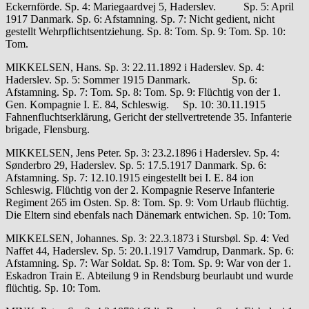
Eckernförde. Sp. 4: Mariegaardvej 5, Haderslev. Sp. 5: April
1917 Danmark. Sp. 6: Afstamning. Sp. 7: Nicht gedient, nicht
gestellt Wehrpflichtsentziehung. Sp. 8: Tom. Sp. 9: Tom. Sp. 10:
Tom.
MIKKELSEN, Hans. Sp. 3: 22.11.1892 i Haderslev. Sp. 4:
Haderslev. Sp. 5: Sommer 1915 Danmark. Sp. 6:
Afstamning. Sp. 7: Tom. Sp. 8: Tom. Sp. 9: Flüchtig von der 1.
Gen. Kompagnie I. E. 84, Schleswig. Sp. 10: 30.11.1915
Fahnenfluchtserklärung, Gericht der stellvertretende 35. Infanterie
brigade, Flensburg.
MIKKELSEN, Jens Peter. Sp. 3: 23.2.1896 i Haderslev. Sp. 4:
Sønderbro 29, Haderslev. Sp. 5: 17.5.1917 Danmark. Sp. 6:
Afstamning. Sp. 7: 12.10.1915 eingestellt bei I. E. 84 ion
Schleswig. Flüchtig von der 2. Kompagnie Reserve Infanterie
Regiment 265 im Osten. Sp. 8: Tom. Sp. 9: Vom Urlaub flüchtig.
Die Eltern sind ebenfals nach Dänemark entwichen. Sp. 10: Tom.
MIKKELSEN, Johannes. Sp. 3: 22.3.1873 i Stursbøl. Sp. 4: Ved
Naffet 44, Haderslev. Sp. 5: 20.1.1917 Vamdrup, Danmark. Sp. 6:
Afstamning. Sp. 7: War Soldat. Sp. 8: Tom. Sp. 9: War von der 1.
Eskadron Train E. Abteilung 9 in Rendsburg beurlaubt und wurde
flüchtig. Sp. 10: Tom.