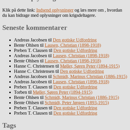
Klik på dette link:
Indsend oplysninger
og læs mere om , hvordan
du kan bidrage med oplysninger om krigsdeltagere.
Seneste kommentarer
Andreas Jacobsen
til
Den gotiske Udfordring
Bente Ohlsen
til
Lausen, Christian (1898-1918)
Preben T. Clausen
til
Den gotiske Udfordring
Andreas Jacobsen
til
Lausen, Christian (1898-1918)
Bente Ohlsen
til
Lausen, Christian (1898-1918)
Hanne C. Christensen
til
Møller, Søren Peter (1894-1915)
Hanne C. Christensen
til
Den gotiske Udfordring
Andreas Jacobsen
til
Schmidt, Marinus Christian (1886-1915)
Andreas Jacobsen
til
Lausen, Christian (1898-1918)
Preben T. Clausen
til
Den gotiske Udfordring
Torben
til
Møller, Søren Peter (1894-1915)
Bente Ohlsen
til
Schmidt, Marinus Christian (1886-1915)
Bente Ohlsen
til
Schmidt, Peter Jørgen (1893-1915)
Preben T. Clausen
til
Den gotiske Udfordring
Preben T. Clausen
til
Den gotiske Udfordring
Tags