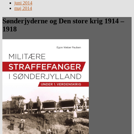
juni 2014
maj 2014
Sønderjyderne og Den store krig 1914 –
1918