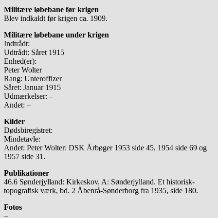
Militære løbebane før krigen
Blev indkaldt før krigen ca. 1909.
Militære løbebane under krigen
Indtrådt:
Udtrådt: Såret 1915
Enhed(er):
Peter Wolter
Rang: Unteroffizer
Såret: Januar 1915
Udmærkelser: –
Andet: –
Kilder
Dødsbiregistret:
Mindetavle:
Andet: Peter Wolter: DSK Årbøger 1953 side 45, 1954 side 69 og
1957 side 31.
Publikationer
46.6 Sønderjylland: Kirkeskov, A: Sønderjylland. Et historisk-
topografisk værk, bd. 2 Åbenrå-Sønderborg fra 1935, side 180.
Fotos
–