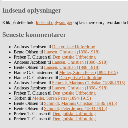
Indsend oplysninger
Klik på dette link:
Indsend oplysninger
og læs mere om , hvordan du k
Seneste kommentarer
Andreas Jacobsen
til
Den gotiske Udfordring
Bente Ohlsen
til
Lausen, Christian (1898-1918)
Preben T. Clausen
til
Den gotiske Udfordring
Andreas Jacobsen
til
Lausen, Christian (1898-1918)
Bente Ohlsen
til
Lausen, Christian (1898-1918)
Hanne C. Christensen
til
Møller, Søren Peter (1894-1915)
Hanne C. Christensen
til
Den gotiske Udfordring
Andreas Jacobsen
til
Schmidt, Marinus Christian (1886-1915)
Andreas Jacobsen
til
Lausen, Christian (1898-1918)
Preben T. Clausen
til
Den gotiske Udfordring
Torben
til
Møller, Søren Peter (1894-1915)
Bente Ohlsen
til
Schmidt, Marinus Christian (1886-1915)
Bente Ohlsen
til
Schmidt, Peter Jørgen (1893-1915)
Preben T. Clausen
til
Den gotiske Udfordring
Preben T. Clausen
til
Den gotiske Udfordring