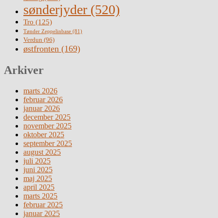
sønderjyder
(520)
Tro
(125)
Tønder Zeppelinbase
(81)
Verdun
(96)
østfronten
(169)
Arkiver
marts 2026
februar 2026
januar 2026
december 2025
november 2025
oktober 2025
september 2025
august 2025
juli 2025
juni 2025
maj 2025
april 2025
marts 2025
februar 2025
januar 2025