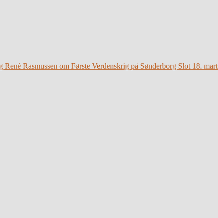
g René Rasmussen om Første Verdenskrig på Sønderborg Slot 18. mart