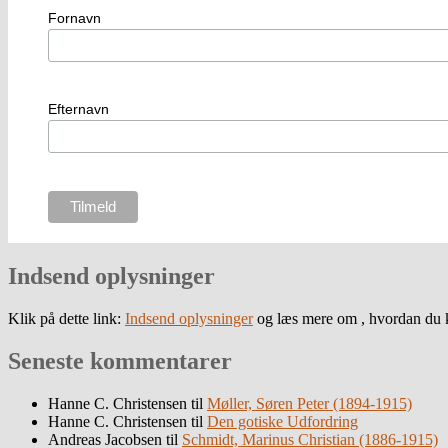
Fornavn
Efternavn
Indsend oplysninger
Klik på dette link:
Indsend oplysninger
og læs mere om , hvordan du k
Seneste kommentarer
Hanne C. Christensen
til
Møller, Søren Peter (1894-1915)
Hanne C. Christensen
til
Den gotiske Udfordring
Andreas Jacobsen
til
Schmidt, Marinus Christian (1886-1915)