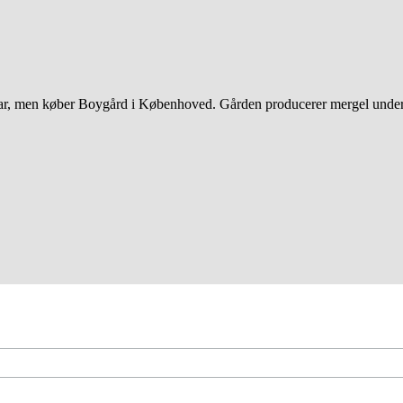
 far, men køber Boygård i Københoved. Gården producerer mergel under 