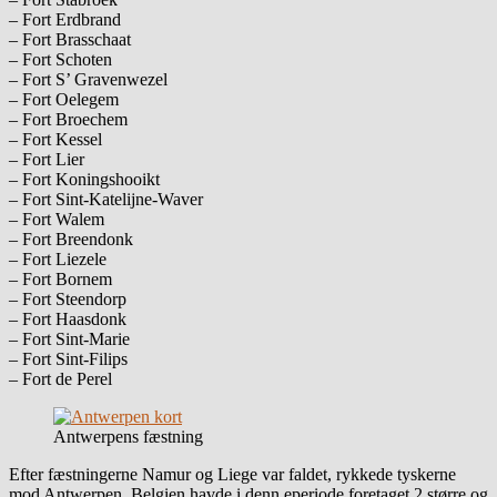
– Fort Erdbrand
– Fort Brasschaat
– Fort Schoten
– Fort S’ Gravenwezel
– Fort Oelegem
– Fort Broechem
– Fort Kessel
– Fort Lier
– Fort Koningshooikt
– Fort Sint-Katelijne-Waver
– Fort Walem
– Fort Breendonk
– Fort Liezele
– Fort Bornem
– Fort Steendorp
– Fort Haasdonk
– Fort Sint-Marie
– Fort Sint-Filips
– Fort de Perel
Antwerpens fæstning
Efter fæstningerne Namur og Liege var faldet, rykkede tyskerne
mod Antwerpen. Belgien havde i denn eperiode foretaget 2 større og