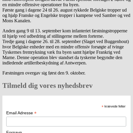
en mindre offensive operationer fra byen.
Første gang i dagene 24 til 26. august rykkede Belgiske tropper ud
og hjalp Franske og Engelske tropper i kampene ved Sambre og ved
Mons Kanalen.
Anden gang 9 til 13. september kom infanteriet fæstningstropperne
til hjælp ved udbedring af stillingerne mellem forterne.
Tredje gang i dagene 26. til 28. september (Slaget ved Buggenhout)
hvor Belgiske enheder med en mindre offensiv forsøgte af tvinge
Tyskernes fremrykning væk fra byen samt hjælpe Frankrig ved
Marne. Denne operation blev standset da tyskerne begyndte den
indledende artilleribeskydning af Antwerpen.
Fæstningen overgav sig først den 9. oktober.
Tilmeld dig vores nyhedsbrev
*
krævede felter
*
Email Adresse
Fornavn