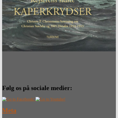
Følg os på sociale medier:
Meta