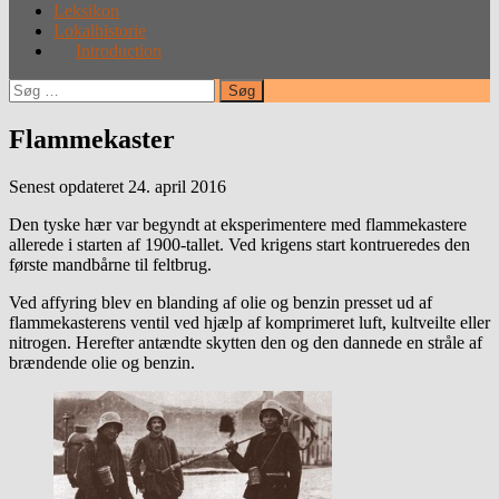
Leksikon
Lokalhistorie
Introduction
Søg
efter:
Flammekaster
Senest opdateret 24. april 2016
Den tyske hær var begyndt at eksperimentere med flammekastere
allerede i starten af 1900-tallet. Ved krigens start kontrueredes den
første mandbårne til feltbrug.
Ved affyring blev en blanding af olie og benzin presset ud af
flammekasterens ventil ved hjælp af komprimeret luft, kultveilte eller
nitrogen. Herefter antændte skytten den og den dannede en stråle af
brændende olie og benzin.