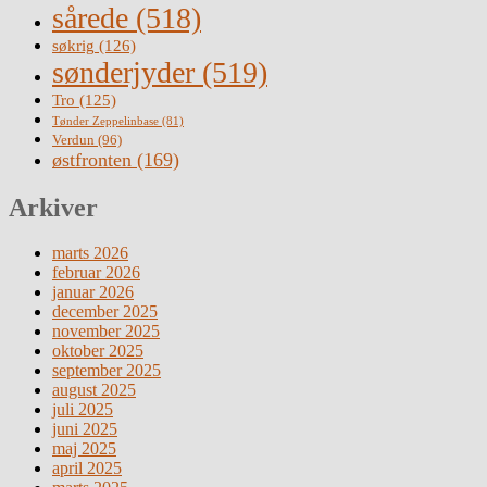
sårede
(518)
søkrig
(126)
sønderjyder
(519)
Tro
(125)
Tønder Zeppelinbase
(81)
Verdun
(96)
østfronten
(169)
Arkiver
marts 2026
februar 2026
januar 2026
december 2025
november 2025
oktober 2025
september 2025
august 2025
juli 2025
juni 2025
maj 2025
april 2025