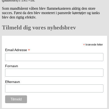
(pillboxes) i 1917-18.
Som mandbårent våben blev flammekasteren aldrig den store
succes. Først da den blev monteret i pansrede køretøjer og tanks
blev den rigtig efektiv.
Tilmeld dig vores nyhedsbrev
*
krævede felter
*
Email Adresse
Fornavn
Efternavn