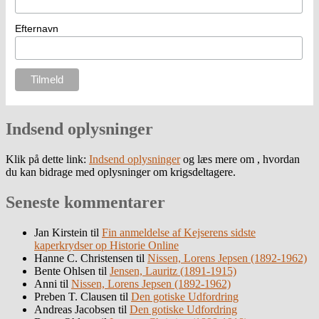
Efternavn
Indsend oplysninger
Klik på dette link:
Indsend oplysninger
og læs mere om , hvordan
du kan bidrage med oplysninger om krigsdeltagere.
Seneste kommentarer
Jan Kirstein
til
Fin anmeldelse af Kejserens sidste
kaperkrydser op Historie Online
Hanne C. Christensen
til
Nissen, Lorens Jepsen (1892-1962)
Bente Ohlsen
til
Jensen, Lauritz (1891-1915)
Anni
til
Nissen, Lorens Jepsen (1892-1962)
Preben T. Clausen
til
Den gotiske Udfordring
Andreas Jacobsen
til
Den gotiske Udfordring