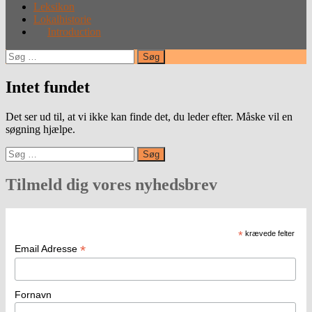
Leksikon
Lokalhistorie
Introduction
Søg
efter:
Intet fundet
Det ser ud til, at vi ikke kan finde det, du leder efter. Måske vil en
søgning hjælpe.
Søg
efter:
Tilmeld dig vores nyhedsbrev
*
krævede felter
*
Email Adresse
Fornavn