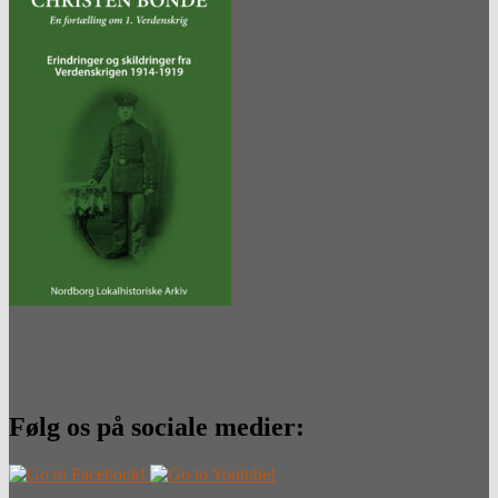
Følg os på sociale medier: