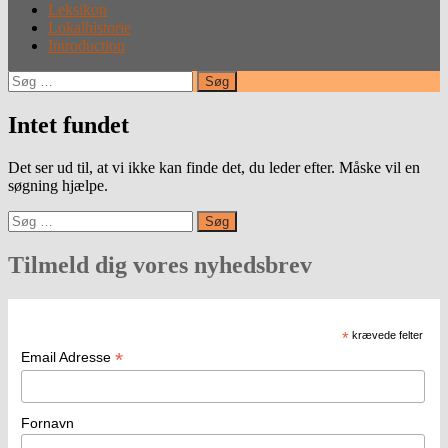
Leksikon
Lokalhistorie
Introduction
Søg
efter:
Intet fundet
Det ser ud til, at vi ikke kan finde det, du leder efter. Måske vil en
søgning hjælpe.
Søg
efter:
Tilmeld dig vores nyhedsbrev
*
krævede felter
*
Email Adresse
Fornavn