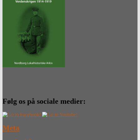
Følg os på sociale medier:
Meta