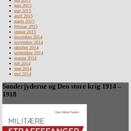
juli 2015
juni 2015
maj 2015
april 2015
marts 2015
februar 2015
januar 2015
december 2014
november 2014
oktober 2014
september 2014
august 2014
juli 2014
juni 2014
maj 2014
Sønderjyderne og Den store krig 1914 –
1918