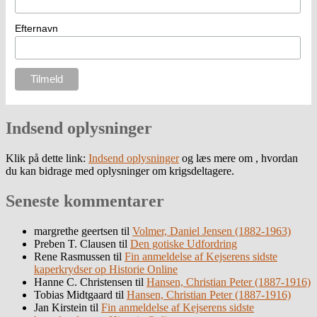
Efternavn
Indsend oplysninger
Klik på dette link:
Indsend oplysninger
og læs mere om , hvordan
du kan bidrage med oplysninger om krigsdeltagere.
Seneste kommentarer
margrethe geertsen
til
Volmer, Daniel Jensen (1882-1963)
Preben T. Clausen
til
Den gotiske Udfordring
Rene Rasmussen
til
Fin anmeldelse af Kejserens sidste
kaperkrydser op Historie Online
Hanne C. Christensen
til
Hansen, Christian Peter (1887-1916)
Tobias Midtgaard
til
Hansen, Christian Peter (1887-1916)
Jan Kirstein
til
Fin anmeldelse af Kejserens sidste