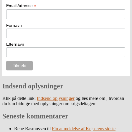
*
Email Adresse
Fornavn
Efternavn
Indsend oplysninger
Klik på dette link:
Indsend oplysninger
og læs mere om , hvordan
du kan bidrage med oplysninger om krigsdeltagere.
Seneste kommentarer
Rene Rasmussen
til
Fin anmeldelse af Kejserens sidste