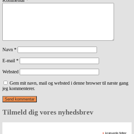
Kommentar
*
Navn
*
E-mail
*
Websted
Gem mit navn, mail og websted i denne browser til næste gang
jeg kommenterer.
Tilmeld dig vores nyhedsbrev
*
krævede felter