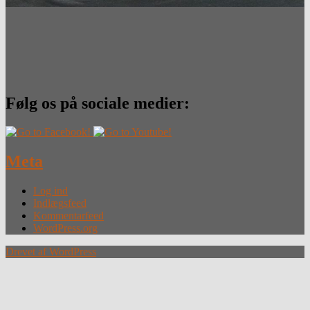
Følg os på sociale medier:
Meta
Log ind
Indlægsfeed
Kommentarfeed
WordPress.org
Drevet af WordPress