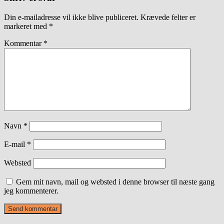
Din e-mailadresse vil ikke blive publiceret.
Krævede felter er
markeret med
*
Kommentar
*
Navn
*
E-mail
*
Websted
Gem mit navn, mail og websted i denne browser til næste gang
jeg kommenterer.