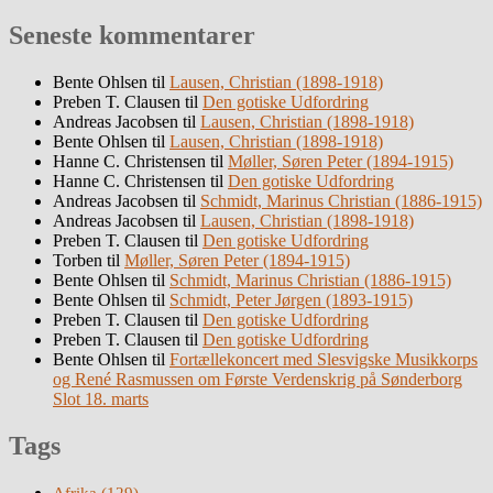
Seneste kommentarer
Bente Ohlsen
til
Lausen, Christian (1898-1918)
Preben T. Clausen
til
Den gotiske Udfordring
Andreas Jacobsen
til
Lausen, Christian (1898-1918)
Bente Ohlsen
til
Lausen, Christian (1898-1918)
Hanne C. Christensen
til
Møller, Søren Peter (1894-1915)
Hanne C. Christensen
til
Den gotiske Udfordring
Andreas Jacobsen
til
Schmidt, Marinus Christian (1886-1915)
Andreas Jacobsen
til
Lausen, Christian (1898-1918)
Preben T. Clausen
til
Den gotiske Udfordring
Torben
til
Møller, Søren Peter (1894-1915)
Bente Ohlsen
til
Schmidt, Marinus Christian (1886-1915)
Bente Ohlsen
til
Schmidt, Peter Jørgen (1893-1915)
Preben T. Clausen
til
Den gotiske Udfordring
Preben T. Clausen
til
Den gotiske Udfordring
Bente Ohlsen
til
Fortællekoncert med Slesvigske Musikkorps
og René Rasmussen om Første Verdenskrig på Sønderborg
Slot 18. marts
Tags
Afrika
(129)