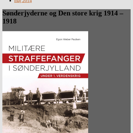
maj 2014
Sønderjyderne og Den store krig 1914 –
1918