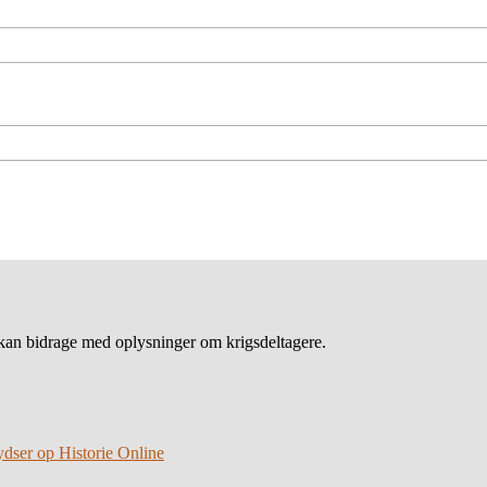
an bidrage med oplysninger om krigsdeltagere.
ydser op Historie Online