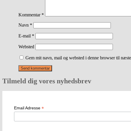
Kommentar
*
Navn
*
E-mail
*
Websted
Gem mit navn, mail og websted i denne browser til næst
Tilmeld dig vores nyhedsbrev
*
Email Adresse