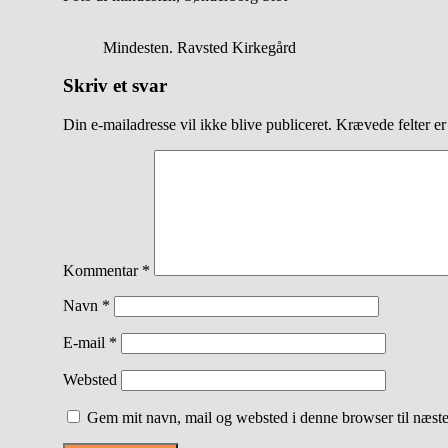
Mindesten. Ravsted Kirkegård
Skriv et svar
Din e-mailadresse vil ikke blive publiceret.
Krævede felter e
Kommentar
*
Navn
*
E-mail
*
Websted
Gem mit navn, mail og websted i denne browser til næst