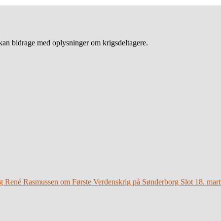
an bidrage med oplysninger om krigsdeltagere.
g René Rasmussen om Første Verdenskrig på Sønderborg Slot 18. mart