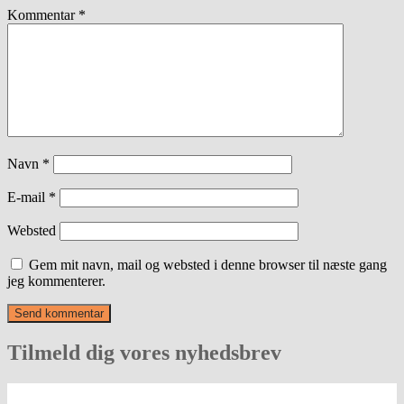
Kommentar
*
Navn
*
E-mail
*
Websted
Gem mit navn, mail og websted i denne browser til næste gang
jeg kommenterer.
Tilmeld dig vores nyhedsbrev