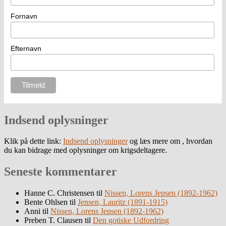
Fornavn
Efternavn
Indsend oplysninger
Klik på dette link:
Indsend oplysninger
og læs mere om , hvordan
du kan bidrage med oplysninger om krigsdeltagere.
Seneste kommentarer
Hanne C. Christensen
til
Nissen, Lorens Jepsen (1892-1962)
Bente Ohlsen
til
Jensen, Lauritz (1891-1915)
Anni
til
Nissen, Lorens Jepsen (1892-1962)
Preben T. Clausen
til
Den gotiske Udfordring