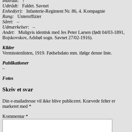
Indtrådt:
?
Udtrådt:
Faldet. Savnet
Enhed(er):
Infanterie-Regiment Nr. 86, 4. Kompagnie
Rang:
Unteroffizier
Såret:
–
Udmærkelser: –
Andet:
Muligvis identisk med Jes Peter Larsen (født 04/03-1891,
Bojskovskov, Adsbøl sogn. Savnet 27/02-1916).
Kilder
Vermisstenlisten, 1919. Fødselsdato mm. ifølge denne liste.
Publikationer
–
Fotos
Skriv et svar
Din e-mailadresse vil ikke blive publiceret.
Krævede felter er
markeret med
*
Kommentar
*