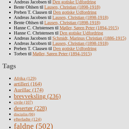
Andreas Jacobsen
til
Den gotiske Udfordring
Bente Ohlsen
til
Lausen, Christian (1898-1918)
Preben T. Clausen
til
Den gotiske Udfordring
Andreas Jacobsen
til
Lausen, Christian (1898-1918)
Bente Ohlsen
til
Lausen, Christian (1898-1918)
Hanne C. Christensen
til
Møller, Søren Peter (1894-1915)
Hanne C. Christensen
til
Den gotiske Udfordring
Andreas Jacobsen
til
Schmidt, Marinus Christian (1886-1915)
Andreas Jacobsen
til
Lausen, Christian (1898-1918)
Preben T. Clausen
til
Den gotiske Udfordring
Torben
til
Møller, Søren Peter (1894-1915)
Tags
Afrika
(129)
artilleri
(164)
Aurillac
(174)
brevveksling
(236)
civile
(107)
desertør
(228)
disciplin
(96)
efterladte
(124)
faldne
(502)