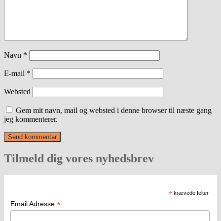
Navn
*
E-mail
*
Websted
Gem mit navn, mail og websted i denne browser til næste gang
jeg kommenterer.
Tilmeld dig vores nyhedsbrev
*
krævede felter
*
Email Adresse