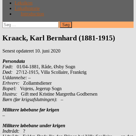
Leksikon
Lokalhistorie
Introduction
Søg
efter:
Kraack, Karl Bernhard (1881-1915)
Senest opdateret 10. juni 2020
Persondata
Født:
01/04-1881, Råde, Øsby Sogn
Død:
27/12-1915, Villa Scollaire, Frankrig
Uddannelse:
–
Erhverv:
Zollamtsdiener
Bopæl:
Vojens, Jegerup Sogn
Hustru:
Gift med Kristine Margretha Godbersen
Børn (før krigsafslutningen)
: –
Militære løbebane før krigen
–
Militære løbebane under krigen
Indtrådt:
?