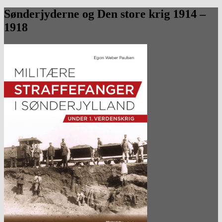
Sønderjyderne og Den store krig 1914 –
1918