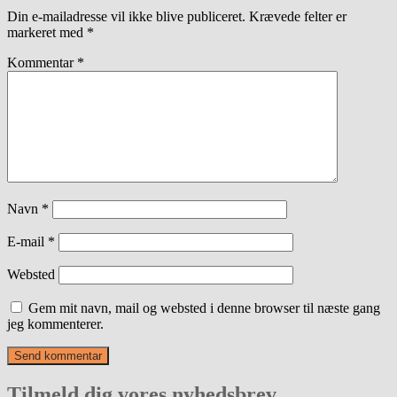
Din e-mailadresse vil ikke blive publiceret.
Krævede felter er
markeret med
*
Kommentar
*
Navn
*
E-mail
*
Websted
Gem mit navn, mail og websted i denne browser til næste gang
jeg kommenterer.
Tilmeld dig vores nyhedsbrev