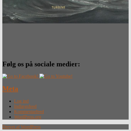
Følg os på sociale medier:
Meta
Log ind
Indlægsfeed
Kommentarfeed
WordPress.org
Drevet af WordPress