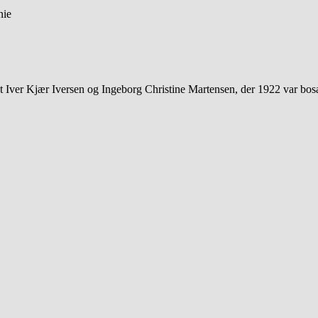
nie
ist Iver Kjær Iversen og Ingeborg Christine Martensen, der 1922 var bo