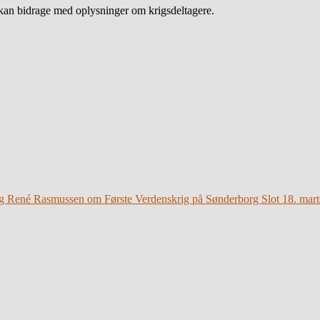
an bidrage med oplysninger om krigsdeltagere.
g René Rasmussen om Første Verdenskrig på Sønderborg Slot 18. mart