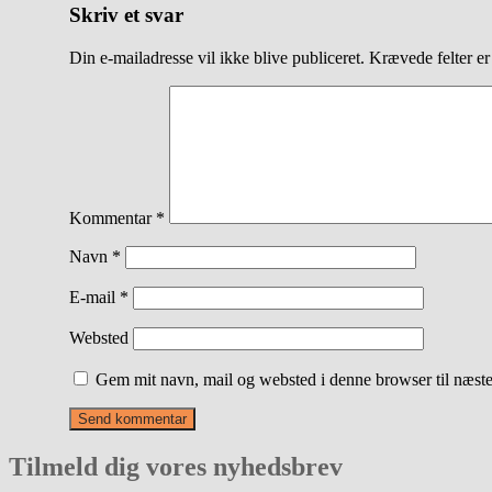
Skriv et svar
Din e-mailadresse vil ikke blive publiceret.
Krævede felter e
Kommentar
*
Navn
*
E-mail
*
Websted
Gem mit navn, mail og websted i denne browser til næst
Tilmeld dig vores nyhedsbrev