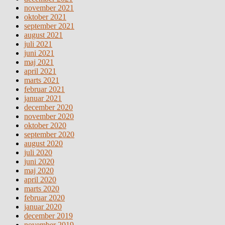
november 2021
oktober 2021
september 2021
august 2021
juli 2021
juni 2021
maj 2021
april 2021
marts 2021
februar 2021
januar 2021
december 2020
november 2020
oktober 2020
september 2020
august 2020
juli 2020
juni 2020
maj 2020
april 2020
marts 2020
februar 2020
januar 2020
december 2019
november 2019