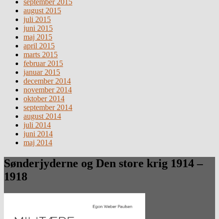
september 2015
august 2015
juli 2015
juni 2015
maj 2015
april 2015
marts 2015
februar 2015
januar 2015
december 2014
november 2014
oktober 2014
september 2014
august 2014
juli 2014
juni 2014
maj 2014
Sønderjyderne og Den store krig 1914 –
1918