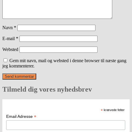
Navn
*
E-mail
*
Websted
Gem mit navn, mail og websted i denne browser til næste gang
jeg kommenterer.
Tilmeld dig vores nyhedsbrev
*
krævede felter
*
Email Adresse