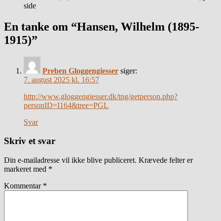
side
En tanke om “Hansen, Wilhelm (1895-
1915)”
Preben Gloggengiesser
siger:
7. august 2025 kl. 16:57
http://www.gloggengiesser.dk/tng/getperson.php?
personID=I164&tree=PGL
Svar
Skriv et svar
Din e-mailadresse vil ikke blive publiceret.
Krævede felter er
markeret med
*
Kommentar
*