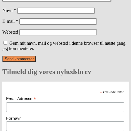
Navn
*
E-mail
*
Websted
Gem mit navn, mail og websted i denne browser til næste gang
jeg kommenterer.
Tilmeld dig vores nyhedsbrev
*
krævede felter
*
Email Adresse
Fornavn