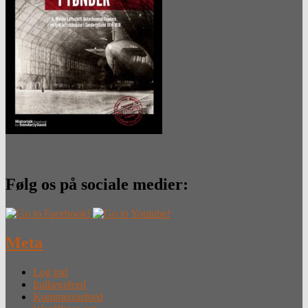
Følg os på sociale medier:
Meta
Log ind
Indlægsfeed
Kommentarfeed