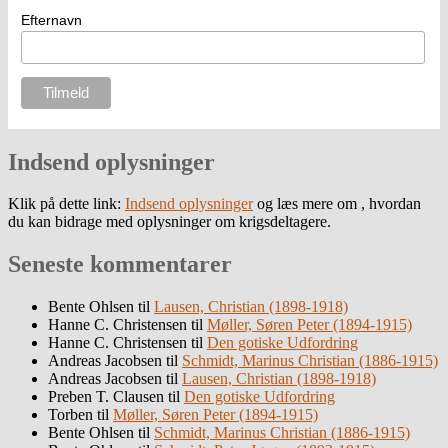
Efternavn
Indsend oplysninger
Klik på dette link:
Indsend oplysninger
og læs mere om , hvordan
du kan bidrage med oplysninger om krigsdeltagere.
Seneste kommentarer
Bente Ohlsen
til
Lausen, Christian (1898-1918)
Hanne C. Christensen
til
Møller, Søren Peter (1894-1915)
Hanne C. Christensen
til
Den gotiske Udfordring
Andreas Jacobsen
til
Schmidt, Marinus Christian (1886-1915)
Andreas Jacobsen
til
Lausen, Christian (1898-1918)
Preben T. Clausen
til
Den gotiske Udfordring
Torben
til
Møller, Søren Peter (1894-1915)
Bente Ohlsen
til
Schmidt, Marinus Christian (1886-1915)