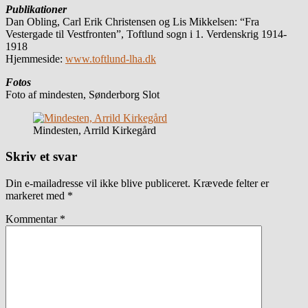
Publikationer
Dan Obling, Carl Erik Christensen og Lis Mikkelsen: “Fra
Vestergade til Vestfronten”, Toftlund sogn i 1. Verdenskrig 1914-
1918
Hjemmeside:
www.toftlund-lha.dk
Fotos
Foto af mindesten, Sønderborg Slot
Mindesten, Arrild Kirkegård
Skriv et svar
Din e-mailadresse vil ikke blive publiceret.
Krævede felter er
markeret med
*
Kommentar
*