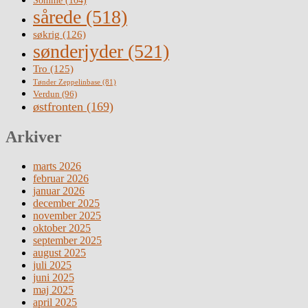
Somme
(104)
sårede
(518)
søkrig
(126)
sønderjyder
(521)
Tro
(125)
Tønder Zeppelinbase
(81)
Verdun
(96)
østfronten
(169)
Arkiver
marts 2026
februar 2026
januar 2026
december 2025
november 2025
oktober 2025
september 2025
august 2025
juli 2025
juni 2025
maj 2025
april 2025