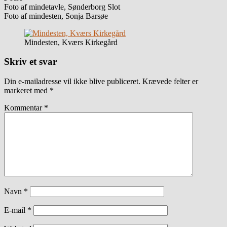
Foto af mindetavle, Sønderborg Slot
Foto af mindesten, Sonja Barsøe
Mindesten, Kværs Kirkegård
Skriv et svar
Din e-mailadresse vil ikke blive publiceret.
Krævede felter er
markeret med
*
Kommentar
*
Navn
*
E-mail
*