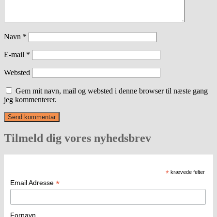
Navn
*
E-mail
*
Websted
Gem mit navn, mail og websted i denne browser til næste gang
jeg kommenterer.
Tilmeld dig vores nyhedsbrev
*
krævede felter
*
Email Adresse
Fornavn