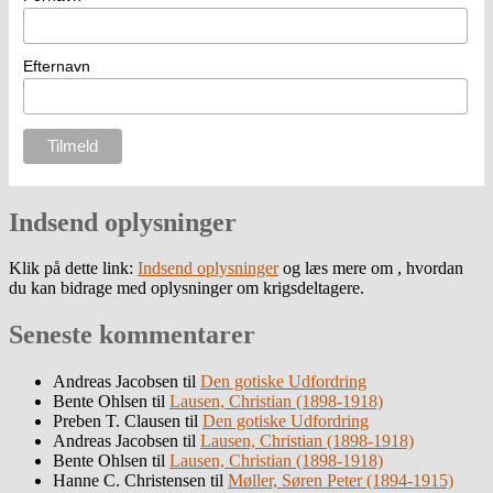
Efternavn
Indsend oplysninger
Klik på dette link:
Indsend oplysninger
og læs mere om , hvordan
du kan bidrage med oplysninger om krigsdeltagere.
Seneste kommentarer
Andreas Jacobsen
til
Den gotiske Udfordring
Bente Ohlsen
til
Lausen, Christian (1898-1918)
Preben T. Clausen
til
Den gotiske Udfordring
Andreas Jacobsen
til
Lausen, Christian (1898-1918)
Bente Ohlsen
til
Lausen, Christian (1898-1918)
Hanne C. Christensen
til
Møller, Søren Peter (1894-1915)