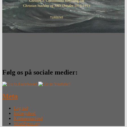
Følg os på sociale medier:
Meta
Log ind
Indlægsfeed
Kommentarfeed
WordPress.org