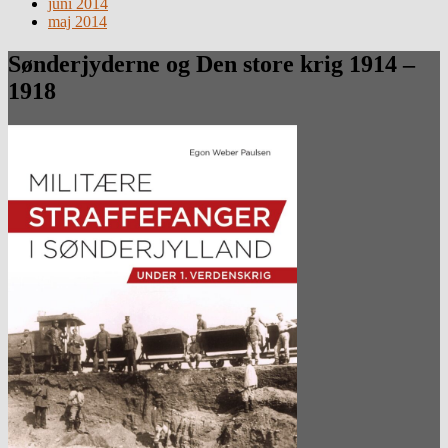
juni 2014
maj 2014
Sønderjyderne og Den store krig 1914 –
1918