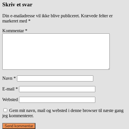
Skriv et svar
Din e-mailadresse vil ikke blive publiceret.
Krævede felter er
markeret med
*
Kommentar
*
Navn
*
E-mail
*
Websted
Gem mit navn, mail og websted i denne browser til næste gang
jeg kommenterer.