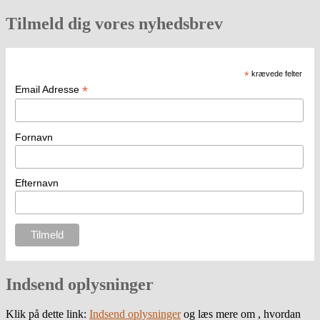
Tilmeld dig vores nyhedsbrev
*
krævede felter
*
Email Adresse
Fornavn
Efternavn
Indsend oplysninger
Klik på dette link:
Indsend oplysninger
og læs mere om , hvordan