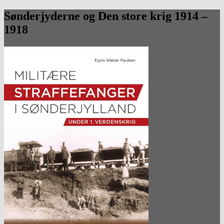
Sønderjyderne og Den store krig 1914 –
1918