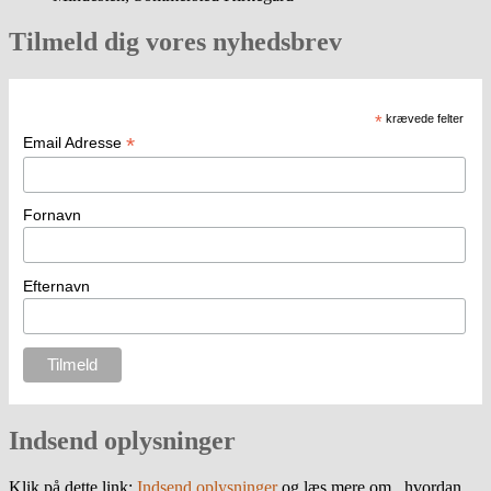
Tilmeld dig vores nyhedsbrev
*
krævede felter
*
Email Adresse
Fornavn
Efternavn
Indsend oplysninger
Klik på dette link:
Indsend oplysninger
og læs mere om , hvordan