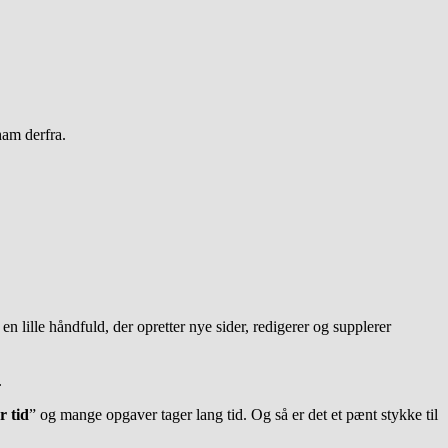
ham derfra.
 en lille håndfuld, der opretter nye sider, redigerer og supplerer
.
r tid
” og mange opgaver tager lang tid. Og så er det et pænt stykke til