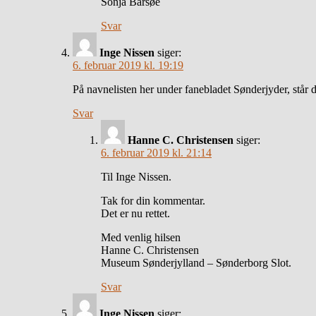
Sonja Barsøe
Svar
Inge Nissen
siger:
6. februar 2019 kl. 19:19
På navnelisten her under fanebladet Sønderjyder, står d
Svar
Hanne C. Christensen
siger:
6. februar 2019 kl. 21:14
Til Inge Nissen.
Tak for din kommentar.
Det er nu rettet.
Med venlig hilsen
Hanne C. Christensen
Museum Sønderjylland – Sønderborg Slot.
Svar
Inge Nissen
siger: