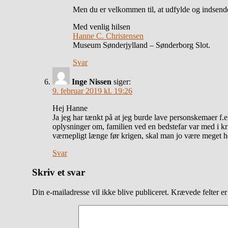
Men du er velkommen til, at udfylde og indsende
Med venlig hilsen
Hanne C. Christensen
Museum Sønderjylland – Sønderborg Slot.
Svar
Inge Nissen
siger:
9. februar 2019 kl. 19:26
Hej Hanne
Ja jeg har tænkt på at jeg burde lave personskemaer f.
oplysninger om, familien ved en bedstefar var med i kri
værnepligt længe før krigen, skal man jo være meget h
Svar
Skriv et svar
Din e-mailadresse vil ikke blive publiceret.
Krævede felter e