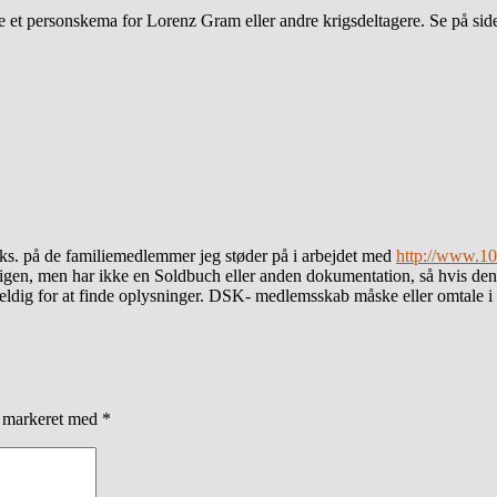
 et personskema for Lorenz Gram eller andre krigsdeltagere. Se på sid
eks. på de familiemedlemmer jeg støder på i arbejdet med
http://www.10
gen, men har ikke en Soldbuch eller anden dokumentation, så hvis den på 
eldig for at finde oplysninger. DSK- medlemsskab måske eller omtale i 
r markeret med
*