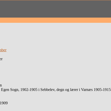
er
m
, Egen Sogn, 1902-1905 i Sebbelev, degn og lærer i Varnæs 1905-1915
-1909