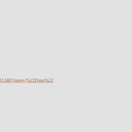
323313407/query/%22Duus%22