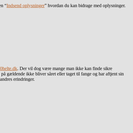
en “
Indsend oplysninger
” hvordan du kan bidrage med oplysninger.
0helte.dk
. Der vil dog være mange man ikke kan finde sikre
gældende ikke bliver såret eller taget til fange og har aftjent sin
andres erindringer.