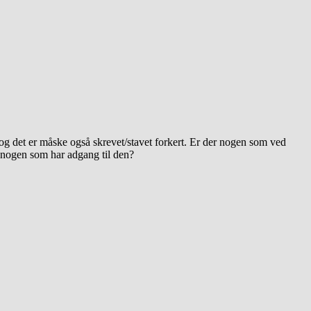
og det er måske også skrevet/stavet forkert. Er der nogen som ved
 nogen som har adgang til den?