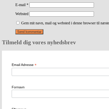
E-mail
*
Websted
Gem mit navn, mail og websted i denne browser til næst
Tilmeld dig vores nyhedsbrev
*
Email Adresse
Fornavn