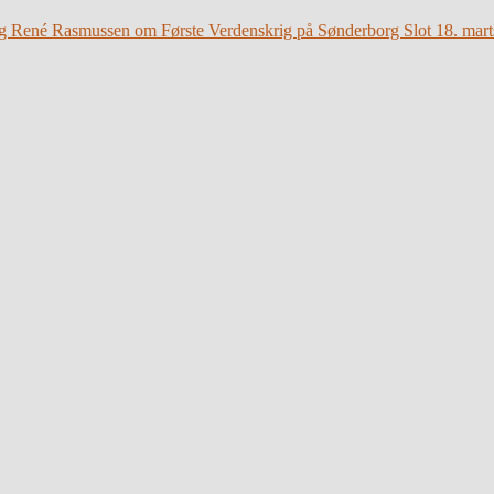
g René Rasmussen om Første Verdenskrig på Sønderborg Slot 18. mart