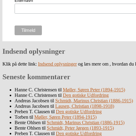
Efternavn
Indsend oplysninger
Klik på dette link:
Indsend oplysninger
og læs mere om , hvordan du k
Seneste kommentarer
Hanne C. Christensen
til
Møller, Søren Peter (1894-1915)
Hanne C. Christensen
til
Den gotiske Udfordring
Andreas Jacobsen
til
Schmidt, Marinus Christian (1886-1915)
Andreas Jacobsen
til
Lausen, Christian (1898-1918)
Preben T. Clausen
til
Den gotiske Udfordring
Torben
til
Møller, Søren Peter (1894-1915)
Bente Ohlsen
til
Schmidt, Marinus Christian (1886-1915)
Bente Ohlsen
til
Schmidt, Peter Jørgen (1893-1915)
Preben T. Clausen
til
Den gotiske Udfordring