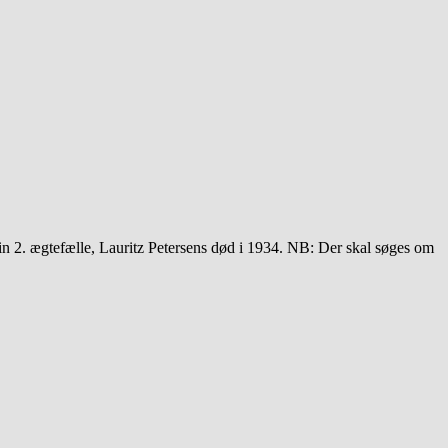
in 2. ægtefælle, Lauritz Petersens død i 1934. NB: Der skal søges om