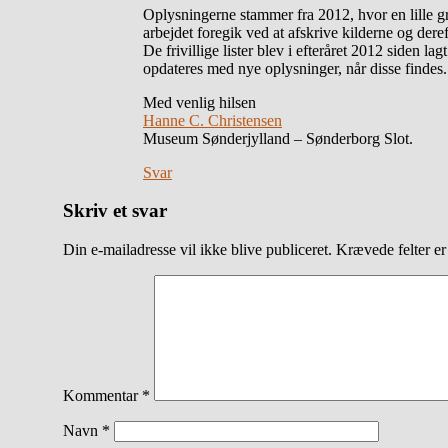
Oplysningerne stammer fra 2012, hvor en lille g
arbejdet foregik ved at afskrive kilderne og dere
De frivillige lister blev i efteråret 2012 siden 
opdateres med nye oplysninger, når disse findes.
Med venlig hilsen
Hanne C. Christensen
Museum Sønderjylland – Sønderborg Slot.
Svar
Skriv et svar
Din e-mailadresse vil ikke blive publiceret.
Krævede felter e
Kommentar
*
Navn
*