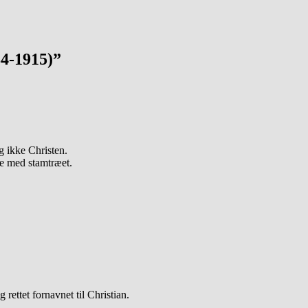
84-1915)”
g ikke Christen.
re med stamtræet.
rettet fornavnet til Christian.